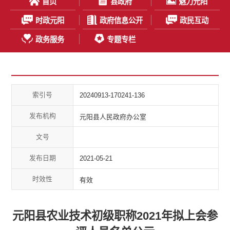
首页
县政府
魅力元阳
时政元阳
政府信息公开
政民互动
政务服务
专题专栏
索引号
20240913-170241-136
发布机构
元阳县人民政府办公室
文号
发布日期
2021-05-21
时效性
有效
元阳县农业技术初级职称2021年拟上会参