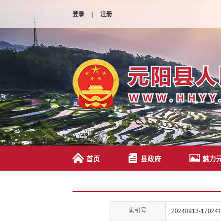
登录
|
注册
首页
县政府
魅力
索引号
20240913-170241