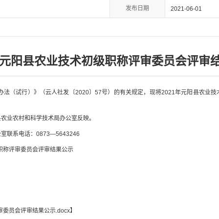
发布日期
2021-06-01
1年元阳县农业技术初级职称评审委员会评审
办法（试行）》（云人社发〔
2020
〕
57
号）的有关规定，现将
2021
年元阳县农业技
县农业农村和科学技术局办公室反映。
公室联系电话：
0873
—
5643246
职称评审委员会评审结果公示
委员会评审结果公示.docx
】