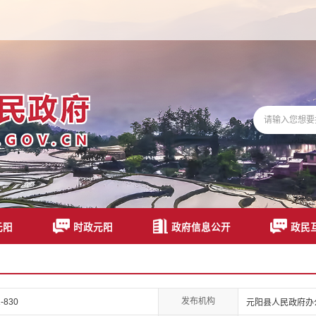
元阳
时政元阳
政府信息公开
政民
发布机构
-830
元阳县人民政府办