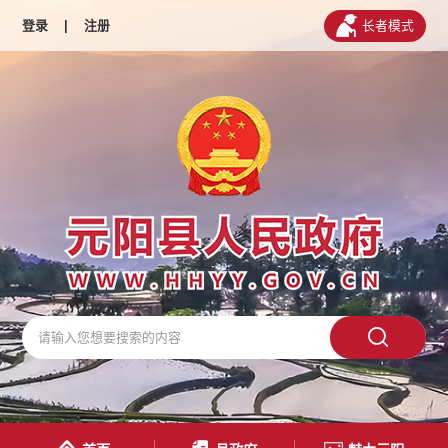
登录
|
注册
长者模式