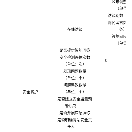
公布调查结
（单位：
访谈期数（单
网民留言数量
在线访谈
条）
答复网民提
（单位：
是否提供智能问答
安全检测评估次数
0
（单位：次）
发现问题数量
（单位：个）
问题整改数量
安全防护
（单位：个）
是否建立安全监测预
警机制
是否开展应急演练
是否明确网站安全责
任人