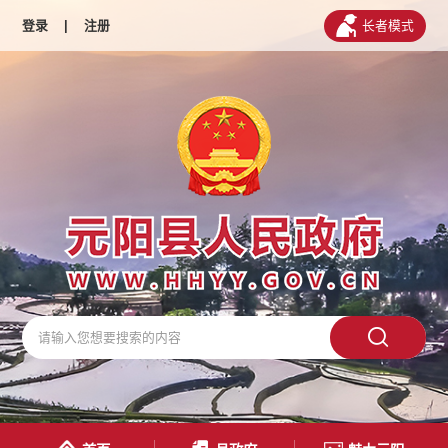
登录
|
注册
长者模式