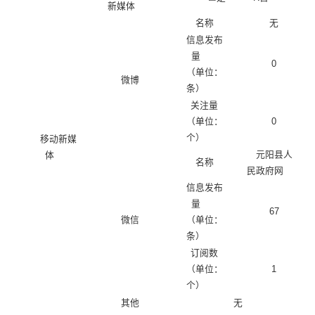
新媒体
名称
无
信息发布
量
0
（单位：
微博
条）
关注量
（单位：
0
个）
移动新媒
元阳县人
体
名称
民政府网
信息发布
量
67
微信
（单位：
条）
订阅数
（单位：
1
个）
其他
无