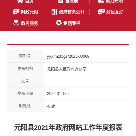
首页
县政府
魅力元阳
时政元阳
政府信息公开
政民互动
政务服务
专题专栏
索引号
yyxrmzfbgs/2025-00069
发布机构
元阳县人民政府办公室
文号
发布日期
2022-01-15
时效性
有效
元阳县2021年政府网站工作年度报表