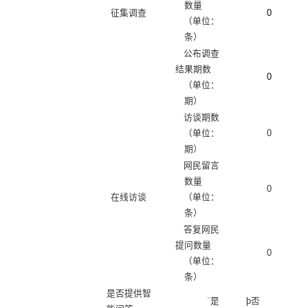
数量
征集调查
0
（单位：
条）
公布调查
结果期数
0
（单位：
期）
访谈期数
（单位：
0
期）
网民留言
数量
0
在线访谈
（单位：
条）
答复网民
提问数量
0
（单位：
条）
是否提供智
¨
是
þ
否