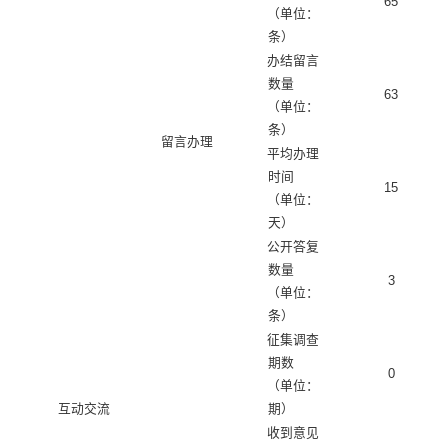
65
（单位：
条）
办结留言
数量
63
（单位：
条）
留言办理
平均办理
时间
15
（单位：
天）
公开答复
数量
3
（单位：
条）
征集调查
期数
0
（单位：
互动交流
期）
收到意见