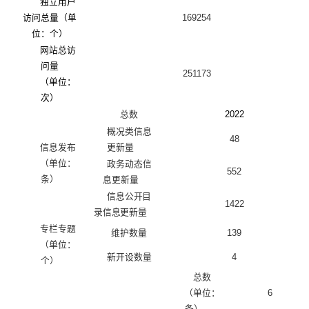
独立用户
访问总量（单
169254
位：个）
网站总访
问量
251173
（单位：
次）
总数
2022
概况类信息
48
信息发布
更新量
（单位：
政务动态信
552
条）
息更新量
信息公开目
1422
录信息更新量
专栏专题
维护数量
139
（单位：
新开设数量
4
个）
总数
（单位：
6
条）