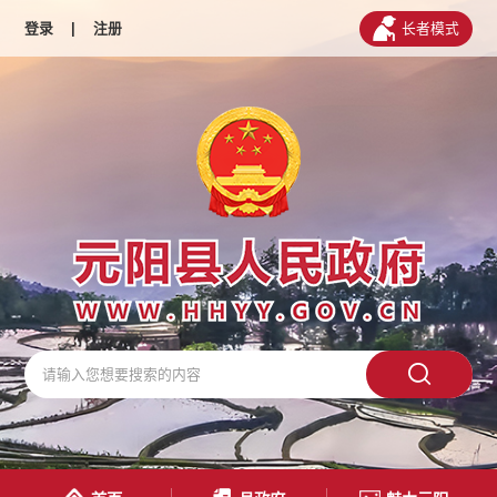
登录
|
注册
长者模式