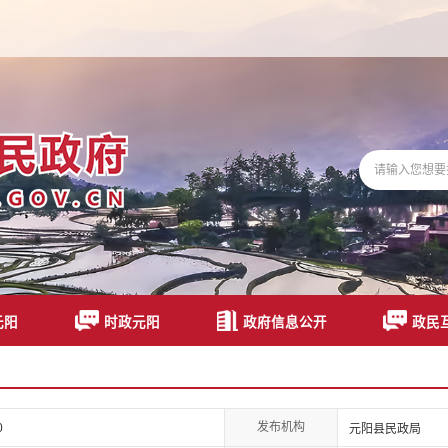
元阳
时政元阳
政府信息公开
政民
发布机构
0
元阳县民政局