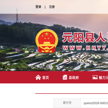
登录
|
注册
首页
县政府
魅力
索引号
yyxmz/2026-0001