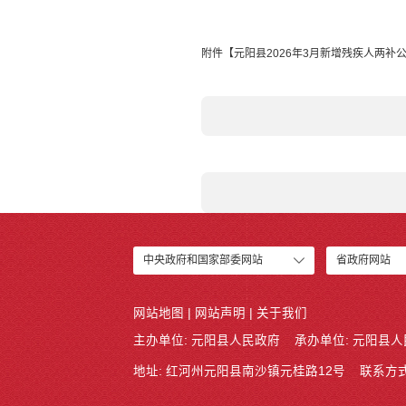
附件【
元阳县2026年3月新增残疾人两补公示
中央政府和国家部委网站
省政府网站
网站地图
|
网站声明
|
关于我们
主办单位: 元阳县人民政府
承办单位: 元阳县
地址: 红河州元阳县南沙镇元桂路12号
联系方式: