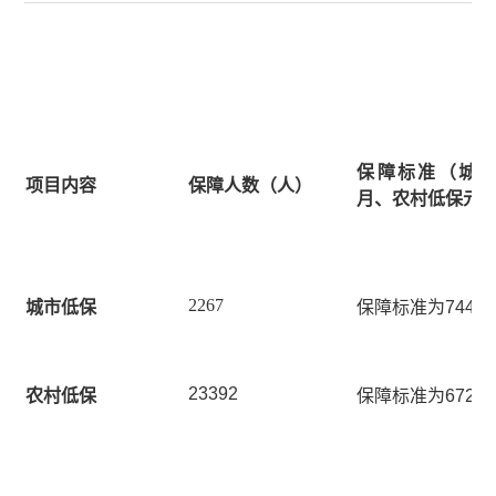
保障标准（城市
项目内容
保障人数（人）
月、农村低保元/
2267
城市低保
保障标准为744元/
23392
农村低保
保障标准为6720元