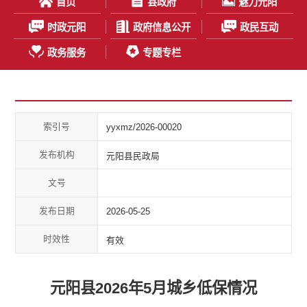
首页
县政府
魅力元阳
时政元阳
政府信息公开
政民互动
政务服务
专题专栏
索引号
yyxmz/2026-00020
发布机构
元阳县民政局
文号
发布日期
2026-05-25
时效性
有效
元阳县2026年5月城乡低保情况