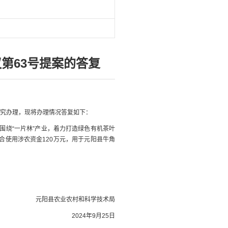
第63号提案的答复
研究办理，现将办理情况答复如下：
围绕“一片林”产业，着力打造绿色有机茶叶
合使用涉农资金120万元，用于元阳县牛角
元阳县农业农村和科学技术局
2024年9月25日