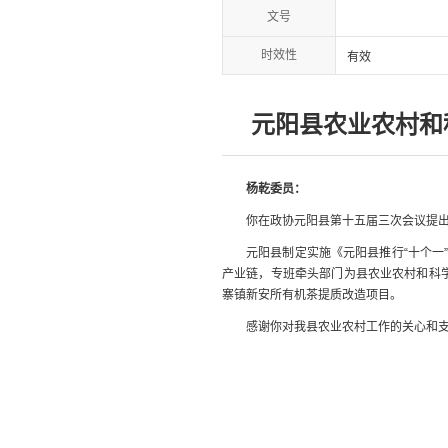
文号
时效性
有效
元阳县农业农村和
杨乾委员：
你在政协元阳县第十五届三次会议提出
元阳县制定实施《元阳县推行“十个一
产业链，专班牵头部门为县农业农村和科学
寨镇新安所有机茶提质改造项目。
感谢你对我县农业农村工作的关心和