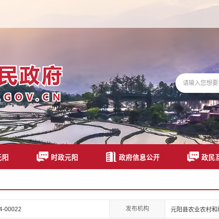
元阳
时政元阳
政府信息公开
政民
发布机构
24-00022
元阳县农业农村和