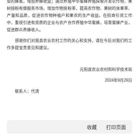
型的蜂蜜，增加养蜂收益；通过养殖中华蜜蜂养殖探索开发农作物、果
树授粉有偿服务市场，增加作物授粉率，提高农作物、果树的坐果率、
产量和品质，促进农作物种植户和果农的生产收益。在招商引资工作
中，重视引进有资质的企业与农户合作养殖中华蜜蜂，培育蜜蜂产业，
促进群众养蜂收入。
感谢你们对我县农业农村工作的关心和支持，请在今后对我们的工
作多提宝贵意见和建议。
元阳县农业农村和科学技术局
2024年9月29日
联系人：代清
收藏