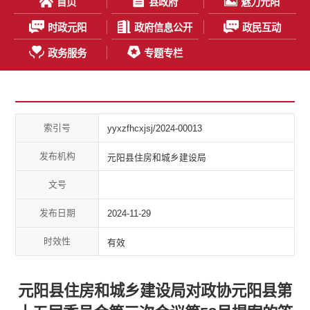
首页
县政府
魅力元阳
时政元阳
政府信息公开
政民互动
政务服务
专题专栏
索引号
yyxzfhcxjsj/2024-00013
发布机构
元阳县住房和城乡建设局
文号
发布日期
2024-11-29
时效性
有效
元阳县住房和城乡建设局对政协元阳县第