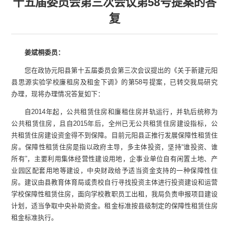
十五届委员会第三次会议第58号提案的答
复
姜斌桐委员：
您在政协元阳县第十五届委员会第三次会议提出的《关于新建元阳
县思源实验学校廉租房及租金下调》的第58号提案，已转交我局研究
办理，现将办理情况答复如下：
自2014年起，公共租赁住房和廉租住房并轨运行，并轨后统称为
公共租赁住房，且自2015年后，全州已无公共租赁住房建设指标，公
共租赁住房建设资金得不到保障。目前元阳县正推行发展保障性租赁住
房。保障性租赁住房是指以政府主导，多主体投资，坚持“谁投资、谁
所有”，主要利用集体经营性建设用地，企事业单位自有闲置土地、产
业园区配套用地等建设，中央财政给予适当资金支持的一种保障性住
房。建议由县教育体育局或贵校自行寻找投资主体进行投资建设和运营
学校保障性租赁住房，面向学校教职员工出租，我局负责申报项目建设
计划，适当争取中央补助资金。租金标准按县级制定的保障性租赁住房
租金标准执行。