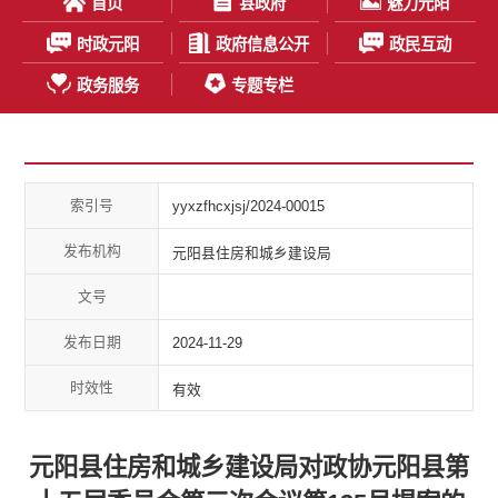
首页
县政府
魅力元阳
时政元阳
政府信息公开
政民互动
政务服务
专题专栏
索引号
yyxzfhcxjsj/2024-00015
发布机构
元阳县住房和城乡建设局
文号
发布日期
2024-11-29
时效性
有效
元阳县住房和城乡建设局对政协元阳县第