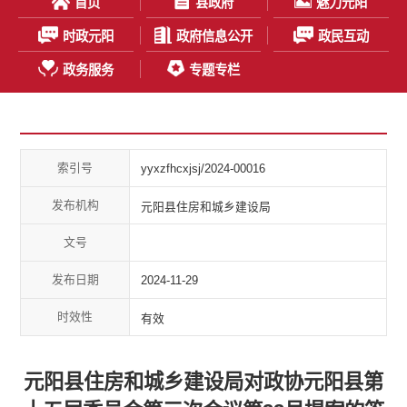
首页
县政府
魅力元阳
时政元阳
政府信息公开
政民互动
政务服务
专题专栏
索引号
yyxzfhcxjsj/2024-00016
发布机构
元阳县住房和城乡建设局
文号
发布日期
2024-11-29
时效性
有效
元阳县住房和城乡建设局对政协元阳县第