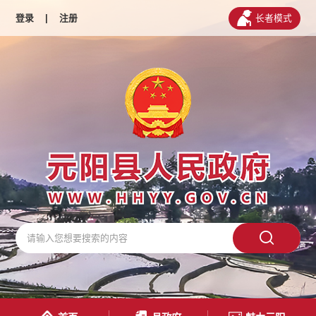
登录
|
注册
长者模式