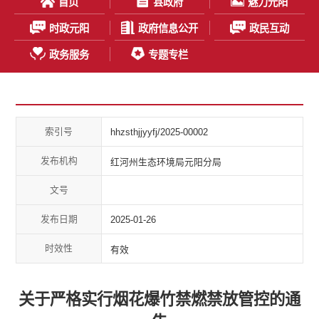
首页
县政府
魅力元阳
时政元阳
政府信息公开
政民互动
政务服务
专题专栏
索引号
hhzsthjjyyfj/2025-00002
发布机构
红河州生态环境局元阳分局
文号
发布日期
2025-01-26
时效性
有效
关于严格实行烟花爆竹禁燃禁放管控的通