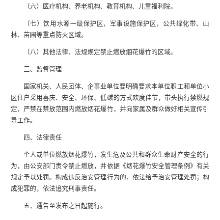
（六）医疗机构、养老机构、教育机构、儿童福利院。
（七）饮用水源一级保护区，军事设施保护区，公共绿化带、山
林、苗圃等重点防火区域。
（八）其他法律、法规规定禁止燃放烟花爆竹的区域。
三、监督管理
国家机关、人民团体、企事业单位要明确要求本单位职工和单位小
区住户采用喜庆、安全、环保、低碳的方式欢度佳节，带头执行禁燃规
定，严禁在禁放范围内燃放烟花爆竹，并向家属及群众做好相关宣传引
导工作。
四、法律责任
个人或单位燃放烟花爆竹，发生危及公共和群众生命财产安全的行
为，由公安部门责令禁止燃放，并依据《烟花爆竹安全管理条例》有关
规定予以处罚。构成违反治安管理行为的，依法给予治安管理处罚；构
成犯罪的，依法追究刑事责任。
五、通告至发布之日起施行。