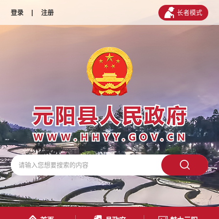
登录
|
注册
长者模式