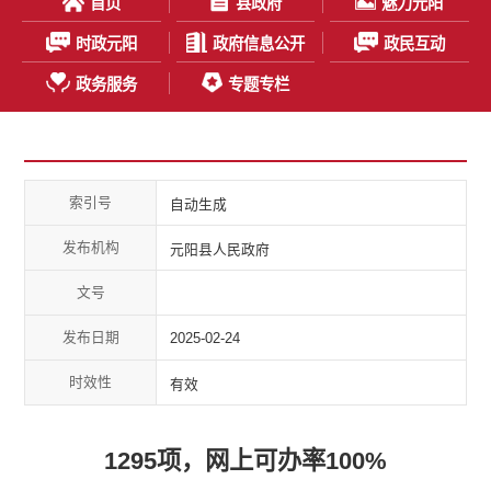
首页
县政府
魅力元阳
时政元阳
政府信息公开
政民互动
政务服务
专题专栏
索引号
自动生成
发布机构
元阳县人民政府
文号
发布日期
2025-02-24
时效性
有效
1295项，网上可办率100%