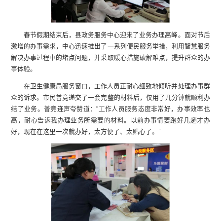
春节假期结束后，县政务服务中心迎来了业务办理高峰。面对节后
激增的办事需求，中心迅速推出了一系列便民服务举措，利用智慧服务
解决办事过程中的堵点问题，并采取暖心措施破解难点，提升群众的办
事体验。
在卫生健康局服务窗口，工作人员正耐心细致地倾听并处理办事群
众的诉求。市民普竞递交了一套完整的材料后，仅用了几分钟就顺利办
结了业务。普竞连声夸赞道：“工作人员服务态度非常好，办事效率也
高，耐心告诉我办理业务所需要的材料。以前办事情要跑好几趟才办
好，现在在这里一次就办好，太方便了、太贴心了。”