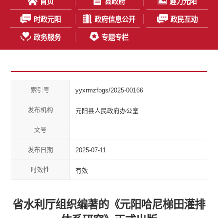
首页
县政府
魅力元阳
时政元阳
政府信息公开
政民互动
政务服务
专题专栏
索引号
yyxrmzfbgs/2025-00166
发布机构
元阳县人民政府办公室
文号
发布日期
2025-07-11
时效性
有效
省水利厅组织编著的《元阳哈尼梯田灌排