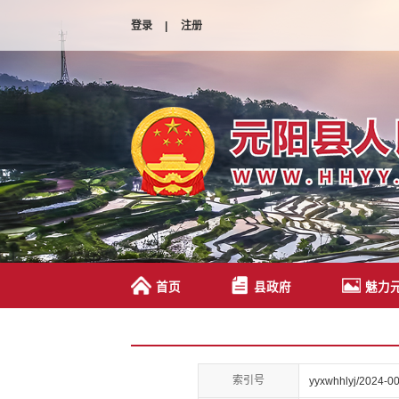
登录
|
注册
首页
县政府
魅力
索引号
yyxwhhlyj/2024-0