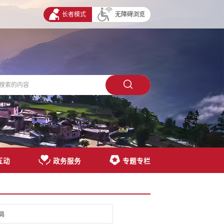
长者模式
无障碍浏览
互动
政务服务
专题专栏
局