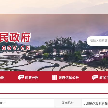
元阳
时政元阳
政府信息公开
政民
发布机构
0018
元阳县文化和旅游