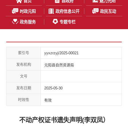
首页
县政府
魅力元阳
时政元阳
政府信息公开
政民互动
政务服务
专题专栏
索引号
yyxzrzyj/2025-00021
发布机构
元阳县自然资源局
文号
发布日期
2025-05-30
时效性
有效
不动产权证书遗失声明(李双凤）