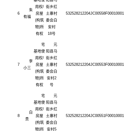
用权
/
街乡红
朱
6
房屋
土寨村
532528212204JC00558F00010001
有福
(构筑
委会白
物)所
安村
有权
18号
宅
元
基地使
阳县马
用权
/
街乡红
李
7
房屋
土寨村
532528212204JC00553F00010001
小三
(构筑
委会白
物)所
安村
2
有权
号
宅
元
基地使
阳县马
用权
/
街乡红
白
8
房屋
土寨村
532528212204JC00551F00010001
贵
(构筑
委会白
物)所
安村
5