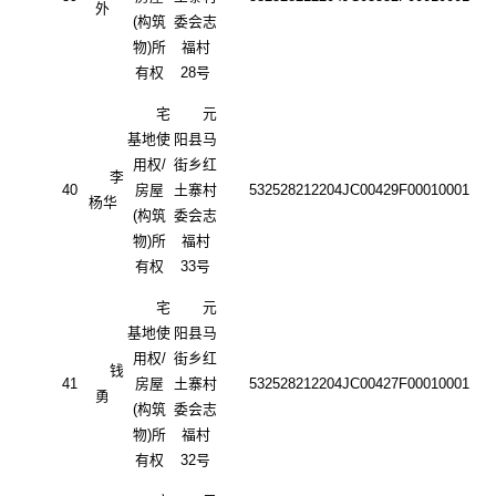
外
(构筑
委会志
物)所
福村
有权
28号
宅
元
基地使
阳县马
用权
/
街乡红
李
40
房屋
土寨村
532528212204JC00429F00010001
杨华
(构筑
委会志
物)所
福村
有权
33号
宅
元
基地使
阳县马
用权
/
街乡红
钱
41
房屋
土寨村
532528212204JC00427F00010001
勇
(构筑
委会志
物)所
福村
有权
32号