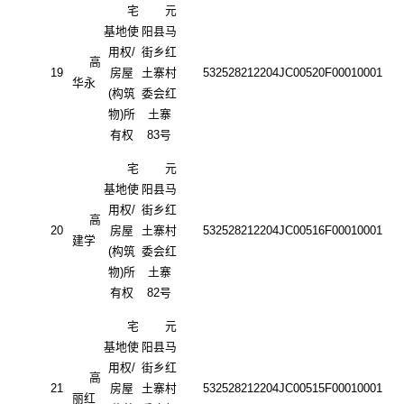
宅
元
基地使
阳县马
用权
/
街乡红
高
19
房屋
土寨村
532528212204JC00520F00010001
华永
(构筑
委会红
物)所
土寨
有权
83号
宅
元
基地使
阳县马
用权
/
街乡红
高
20
房屋
土寨村
532528212204JC00516F00010001
建学
(构筑
委会红
物)所
土寨
有权
82号
宅
元
基地使
阳县马
用权
/
街乡红
高
21
房屋
土寨村
532528212204JC00515F00010001
丽红