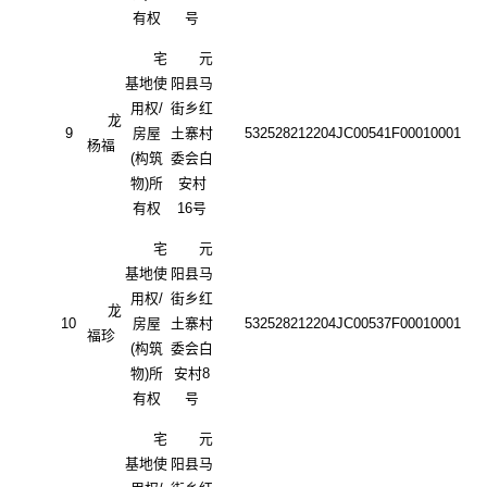
有权
号
宅
元
基地使
阳县马
用权
/
街乡红
龙
9
房屋
土寨村
532528212204JC00541F00010001
杨福
(构筑
委会白
物)所
安村
有权
16号
宅
元
基地使
阳县马
用权
/
街乡红
龙
10
房屋
土寨村
532528212204JC00537F00010001
福珍
(构筑
委会白
物)所
安村
8
有权
号
宅
元
基地使
阳县马