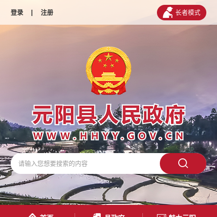
登录
|
注册
长者模式