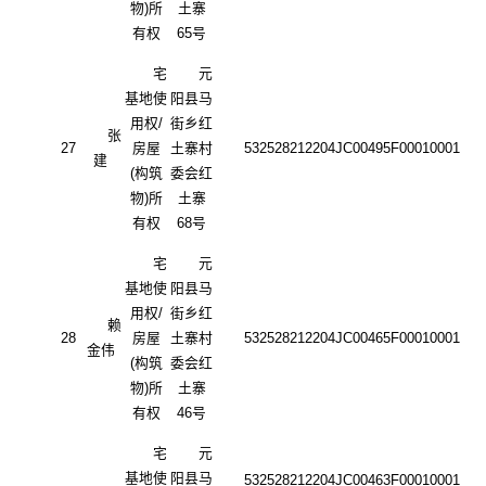
物)所
土寨
有权
65号
宅
元
基地使
阳县马
用权
/
街乡红
张
27
房屋
土寨村
532528212204JC00495F00010001
建
(构筑
委会红
物)所
土寨
有权
68号
宅
元
基地使
阳县马
用权
/
街乡红
赖
28
房屋
土寨村
532528212204JC00465F00010001
金伟
(构筑
委会红
物)所
土寨
有权
46号
宅
元
基地使
阳县马
532528212204JC00463F00010001