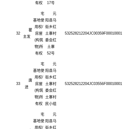
有权
17号
宅
元
基地使
阳县马
用权
/
街乡红
瞿
32
房屋
土寨村
532528212204JC00359F00010001
主发
(构筑
委会红
物)所
土寨
有权
52号
宅
元
基地使
阳县马
用权
/
街乡红
唐
33
房屋
土寨村
532528212204JC03556F00010001
进
(构筑
委会红
物)所
土寨村
有权
民小组
宅
元
基地使
阳县马
用权
/
街乡红