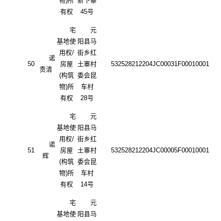
物)所
新下寨
有权
45号
宅
元
基地使
阳县马
用权
/
街乡红
诺
50
房屋
土寨村
532528212204JC00031F00010001
贵清
(构筑
委会昆
物)所
车村
有权
28号
宅
元
基地使
阳县马
用权
/
街乡红
诺
51
房屋
土寨村
532528212204JC00005F00010001
辉
(构筑
委会昆
物)所
车村
有权
14号
宅
元
基地使
阳县马