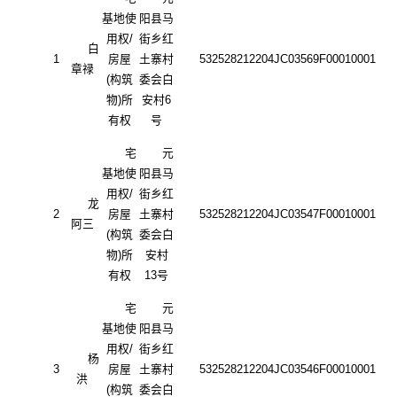
基地使
阳县马
用权
/
街乡红
白
1
房屋
土寨村
532528212204JC03569F00010001
章禄
(构筑
委会白
物)所
安村
6
有权
号
宅
元
基地使
阳县马
用权
/
街乡红
龙
2
房屋
土寨村
532528212204JC03547F00010001
阿三
(构筑
委会白
物)所
安村
有权
13号
宅
元
基地使
阳县马
用权
/
街乡红
杨
3
房屋
土寨村
532528212204JC03546F00010001
洪
(构筑
委会白