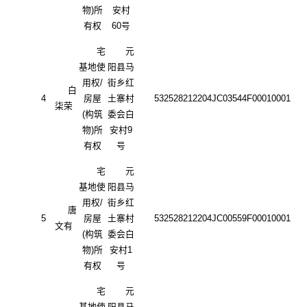
物)所
安村
有权
60号
宅
元
基地使
阳县马
用权
/
街乡红
白
4
房屋
土寨村
532528212204JC03544F00010001
柒荣
(构筑
委会白
物)所
安村
9
有权
号
宅
元
基地使
阳县马
用权
/
街乡红
唐
5
房屋
土寨村
532528212204JC00559F00010001
文有
(构筑
委会白
物)所
安村
1
有权
号
宅
元
基地使
阳县马