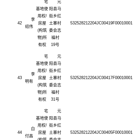
宅
元
基地使
阳县马
用权
/
街乡红
李
42
房屋
土寨村
532528212204JC00419F00010001
绍伟
(构筑
委会志
物)所
福村
有权
19号
宅
元
基地使
阳县马
用权
/
街乡红
李
43
房屋
土寨村
532528212204JC00417F00010001
明有
(构筑
委会志
物)所
福村
有权
31号
宅
元
基地使
阳县马
用权
/
街乡红
白
44
房屋
土寨村
532528212204JC00405F00010001
付昌
(构筑
委会志