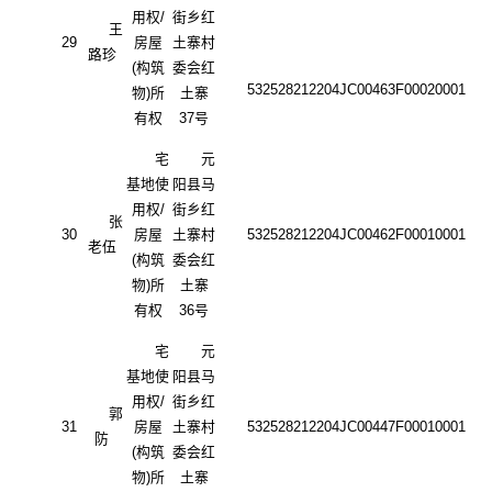
用权
/
街乡红
王
29
房屋
土寨村
路珍
(构筑
委会红
532528212204JC00463F00020001
物)所
土寨
有权
37号
宅
元
基地使
阳县马
用权
/
街乡红
张
30
房屋
土寨村
532528212204JC00462F00010001
老伍
(构筑
委会红
物)所
土寨
有权
36号
宅
元
基地使
阳县马
用权
/
街乡红
郭
31
房屋
土寨村
532528212204JC00447F00010001
防
(构筑
委会红
物)所
土寨