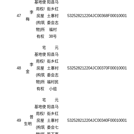
基地使
阳县马
用权
/
街乡红
李
47
房屋
土寨村
532528212204JC00368F00010001
梅
(构筑
委会志
物)所
福村
有权
38号
宅
元
基地使
阳县马
用权
/
街乡红
李
48
房屋
土寨村
532528212204JC00370F00010001
金
(构筑
委会志
物)所
福村民
有权
小组
宅
元
基地使
阳县马
用权
/
街乡红
普
49
房屋
土寨村
532528212204JC00340F00010001
生明
(构筑
委会七