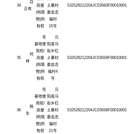
白
34
房屋
土寨村
532528212204JC03560F00010001
正有
(构筑
委会志
物)所
福村
有权
15号
宅
元
基地使
阳县马
用权
/
街乡红
何
35
房屋
土寨村
532528212204JC03559F00010001
林
(构筑
委会志
物)所
福村
4
有权
号
宅
元
基地使
阳县马
用权
/
街乡红
杨
36
房屋
土寨村
532528212204JC03558F00010001
生
(构筑
委会志
物)所
福村
有权
21号