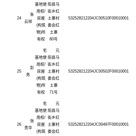
基地使
阳县马
用权
/
街乡红
朱
24
房屋
土寨村
532528212204JC00510F00010001
云祥
(构筑
委会红
物)所
土寨
有权
80号
宅
元
基地使
阳县马
用权
/
街乡红
彭
25
房屋
土寨村
532528212204JC00502F00010001
务
(构筑
委会红
物)所
土寨
有权
71号
宅
元
基地使
阳县马
用权
/
街乡红
张
26
房屋
土寨村
532528212204JC00497F00010001
贵华
(构筑
委会红