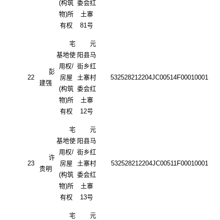
(构筑
委会红
物)所
土寨
有权
81号
宅
元
基地使
阳县马
用权
/
街乡红
彭
22
房屋
土寨村
532528212204JC00514F00010001
建强
(构筑
委会红
物)所
土寨
有权
12号
宅
元
基地使
阳县马
用权
/
街乡红
许
23
房屋
土寨村
532528212204JC00511F00010001
贵明
(构筑
委会红
物)所
土寨
有权
13号
宅
元