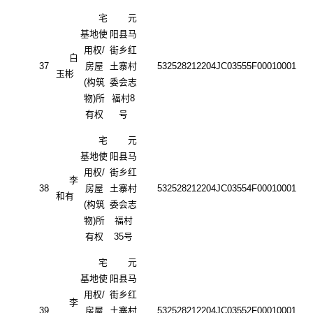
宅
元
基地使
阳县马
用权
/
街乡红
白
37
房屋
土寨村
532528212204JC03555F00010001
玉彬
(构筑
委会志
物)所
福村
8
有权
号
宅
元
基地使
阳县马
用权
/
街乡红
李
38
房屋
土寨村
532528212204JC03554F00010001
和有
(构筑
委会志
物)所
福村
有权
35号
宅
元
基地使
阳县马
用权
/
街乡红
李
39
房屋
土寨村
532528212204JC03552F00010001