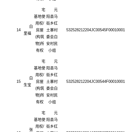
宅
元
基地使
阳县马
用权
/
街乡红
白
14
房屋
土寨村
532528212204JC00545F00010001
里福
(构筑
委会白
物)所
安村民
有权
小组
宅
元
基地使
阳县马
用权
/
街乡红
白
15
房屋
土寨村
532528212204JC00544F00010001
生宝
(构筑
委会白
物)所
安村民
有权
小组
宅
元
基地使
阳县马
用权
/
街乡红
张