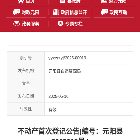
首页
县政府
魅力元阳
时政元阳
政府信息公开
政民互动
政务服务
专题专栏
索引号
yyxzrzyj/2025-00013
发布机构
元阳县自然资源局
文号
发布日期
2025-05-16
时效性
有效
不动产首次登记公告(编号：元阳县