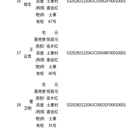
16
房屋
土寨村
532528212204JC03562F00010001
祖生
(构筑
委会红
物)所
土寨
有权
67号
宅
元
基地使
阳县马
用权
/
街乡红
王
17
房屋
土寨村
532528212204JC03548F00010001
云贵
(构筑
委会红
物)所
土寨
有权
40号
宅
元
基地使
阳县马
用权
/
街乡红
瞿
18
房屋
土寨村
532528212204JC00531F00010001
卫明
(构筑
委会红
物)所
土寨
有权
31号