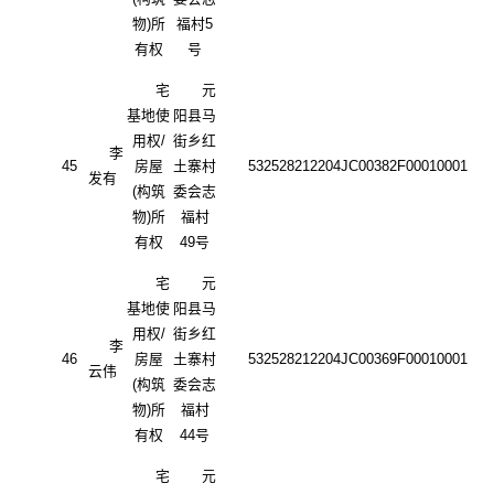
物)所
福村
5
有权
号
宅
元
基地使
阳县马
用权
/
街乡红
李
45
房屋
土寨村
532528212204JC00382F00010001
发有
(构筑
委会志
物)所
福村
有权
49号
宅
元
基地使
阳县马
用权
/
街乡红
李
46
房屋
土寨村
532528212204JC00369F00010001
云伟
(构筑
委会志
物)所
福村
有权
44号
宅
元