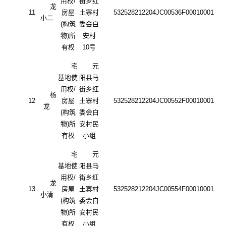
用权
/
街乡红
龙
11
房屋
土寨村
532528212204JC00536F00010001
小二
(构筑
委会白
物)所
安村
有权
10号
宅
元
基地使
阳县马
用权
/
街乡红
杨
12
房屋
土寨村
532528212204JC00552F00010001
龙
(构筑
委会白
物)所
安村民
有权
小组
宅
元
基地使
阳县马
用权
/
街乡红
龙
13
房屋
土寨村
532528212204JC00554F00010001
小清
(构筑
委会白
物)所
安村民
有权
小组