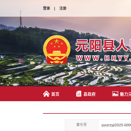
登录
|
注册
首页
县政府
魅力
索引号
yyxzrzyj/2025-000