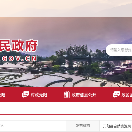
元阳
时政元阳
政府信息公开
政民
发布机构
06
元阳县自然资源局