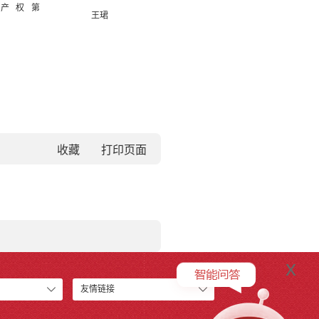
产权第
王珺
收藏
x
友情链接