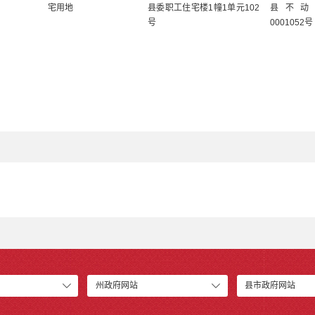
宅用地
县委职工住宅楼
1幢1单元102
县不动
号
0001052号
州政府网站
县市政府网站