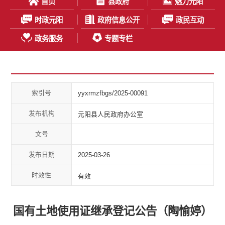
首页
县政府
魅力元阳
时政元阳
政府信息公开
政民互动
政务服务
专题专栏
索引号
yyxrmzfbgs/2025-00091
发布机构
元阳县人民政府办公室
文号
发布日期
2025-03-26
时效性
有效
国有土地使用证继承登记公告（陶愉婷）