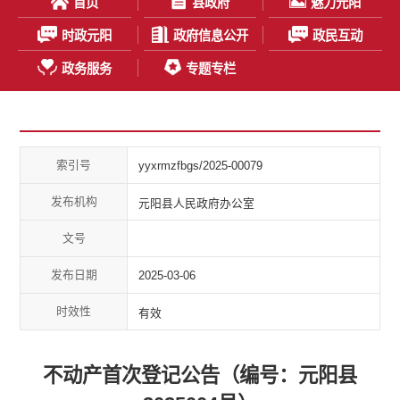
首页
县政府
魅力元阳
时政元阳
政府信息公开
政民互动
政务服务
专题专栏
索引号
yyxrmzfbgs/2025-00079
发布机构
元阳县人民政府办公室
文号
发布日期
2025-03-06
时效性
有效
不动产首次登记公告（编号：元阳县