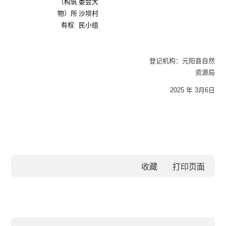
（构筑
委会大
物）所
沙坝村
有权
民小组
登记机构：元阳县自然
资源局
2025 年 3月6日
收藏