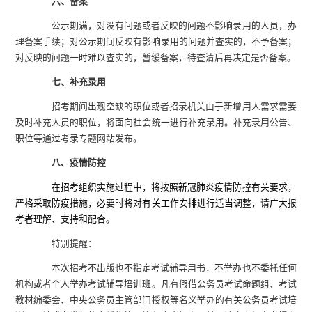
六、备案
公示期满，对没有问题或者反映的问题不影响录用的人员，办
理备案手续；对公示期间反映有影响录用的问题并查实的，不予备案；
对反映的问题一时难以查实的，暂缓备案，待查清后再决定是否备案。
七、补充录用
招考期间出现空缺的职位或者招录机关由于新增用人需求需要
及时补充人员的职位，将面向社会统一进行补充录用。补充录用公告、
职位等通过考录专题网站发布。
八、疫情防控
在招考组织实施过程中，将按照新冠肺炎疫情防控有关要求，
严格采取防疫措施，必要时将对有关工作安排进行适当调整，请广大报
考者理解、支持和配合。
特别提醒：
本次招考不出版也不指定考试辅导用书，不举办也不委托任何
机构或者个人举办考试辅导培训班。凡有假借公务员考试命题组、考试
教材编委会、中央公务员主管部门授权等名义举办的有关公务员考试培