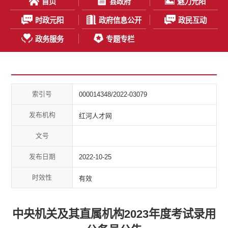
首页
县政府
魅力元阳
时政元阳
政府信息公开
政民互动
政务服务
专题专栏
索引号
000014348/2022-03079
发布机构
红河人才网
文号
发布日期
2022-10-25
时效性
有效
中央机关及其直属机构2023年度考试录用