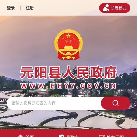
登录
|
注册
长者模式