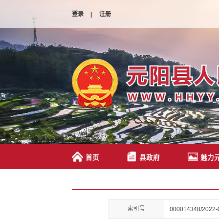
登录
|
注册
首页
县政府
魅力
索引号
000014348/2022-