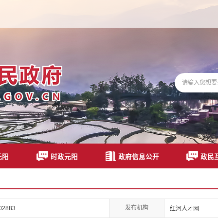
元阳
时政元阳
政府信息公开
政民
发布机构
02883
红河人才网