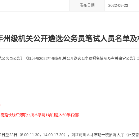
发布日期
2022-09-23
2年州级机关公开遴选公务员笔试人员名单
选公务员公告》《红河州
2022
年州级机关公开遴选公务员报名情况及有关事宜公告》
0
南延长线红河职业技术学院1号门进入50米右侧）
2
日至
23
日（
8:00-11:30
，
14:00-17:30
），到红河
州人才市场一楼招聘大厅（州交