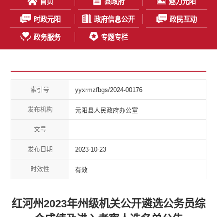
首页
县政府
魅力元阳
时政元阳
政府信息公开
政民互动
政务服务
专题专栏
索引号
yyxrmzfbgs/2024-00176
发布机构
元阳县人民政府办公室
文号
发布日期
2023-10-23
时效性
有效
红河州2023年州级机关公开遴选公务员综