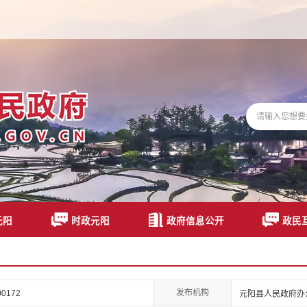
元阳
时政元阳
政府信息公开
政民
发布机构
00172
元阳县人民政府办