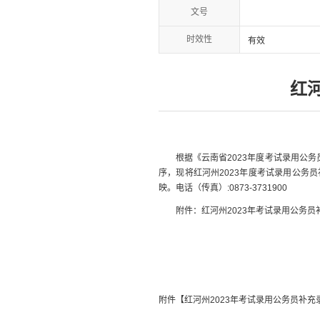
文号
时效性
有效
红
根据《云南省2023年度考试录用公
序，现将红河州2023年度考试录用公务
映。电话（传真）:0873-3731900
附件：红河州2023年考试录用公务员补
附件【
红河州2023年考试录用公务员补充录