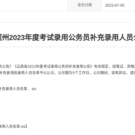
发布日期
2023-07-05
河州2023年度考试录用公务员补充录用人员
务员公告》《云南省2023年度考试录用公务员补充录用公告》有关规定，经笔试、资
员补充录用拟录用人员名单予以公示，公示期为5个工作日。公示期间，如有异议，
充录用人员名单． xls
用人员名单.xls
】