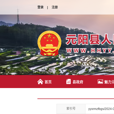
登录
|
注册
首页
县政府
魅力
索引号
yyxrmzfbgs/2024-