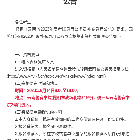
公告
各位考生：
根据《云南省2023年度考试录用公务员补充录用公告》要求，现
将红河州2023年度补充录用公务员资格复审等相关事项公告如下：
一、资格复审
(一)进入资格复审人员
进入资格复审人员名单请查询云岭先锋网云南省公务员招录专栏
(http://www.ynylxf.cn/topicweb/ynskslygwy/index.html)。
(二)资格复审时间和地点
时间：2023年6月14日8:00至18:00。
地点：云南警官学院(昆明市教场北路249号)，统一从云南警官学
院2号门进入。
(三)资格复审需提供的材料
1.本人身份证。携带有效期内的二代身份证原件及一份复印件。
2.报名登记表。报名登记表原件。
3.报名推荐表。所在学校或者单位盖章的报名推荐表原件(报考选