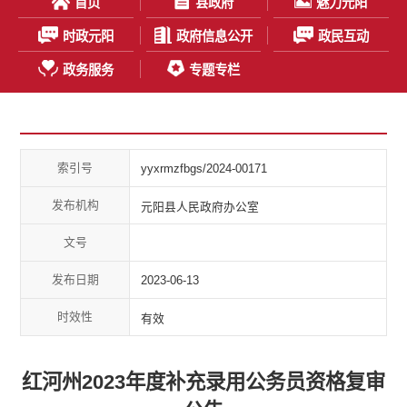
首页
县政府
魅力元阳
时政元阳
政府信息公开
政民互动
政务服务
专题专栏
索引号
yyxrmzfbgs/2024-00171
发布机构
元阳县人民政府办公室
文号
发布日期
2023-06-13
时效性
有效
红河州2023年度补充录用公务员资格复审