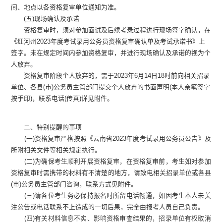
间、地点以各资格复审单位通知为准。
(五)现场确认及承诺
资格复审时，须对参加面试及后续考录过程进行现场签字确认，在
《红河州2023年度考试录用公务员资格复审确认单及考试承诺书》上
签字。未在规定时间内参加资格复审，并进行现场确认及承诺的视为个
人放弃。
资格复审阶段个人放弃的，需于2023年6月14日18时前向相关招录
单位、各县(市)公务员主管部门提交个人放弃的书面声明(本人亲笔签字
按手印)，联系电话(传真)详见附件。
二、特别提醒的事项
(一)资格复审严格按照《云南省2023年度考试录用公务员公告》及
所附相关文件等相关规定执行。
(二)为确保考生顺利开展资格复审，在资格复审前，考生如对参加
资格复审时需携带的材料有不清楚的地方，请致电相关招录单位或各县
(市)公务员主管部门咨询，联系方式见附件。
(三)请各位考生务必保持报名时所留电话畅通，如因考生本人未关
注公告或电话联系不上造成的一切后果，完全由报考人员自己负责。
(四)有关材料信息不实、影响资格审查结果的，招录单位有权取消