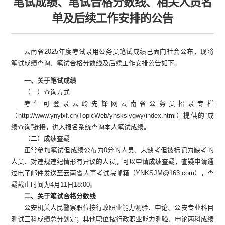
笔试成绩、笔试合格分数线、相关人员名
单及后续工作安排的公告
云南省2025年度考试录用公务员笔试成绩已面向社会公布，现将
笔试成绩查询、笔试合格分数线及后续工作安排公告如下。
一、关于笔试成绩
（一）查询方式
考生可登录云岭先锋网云南省公务员招录专栏
（http://www.ynylxf.cn/TopicWeb/ynskslygwy/index.html）提供的“成
绩查询”链接，进入报名系统查询本人笔试成绩。
（二）成绩查疑
正常参加笔试但成绩公布为0分的人员、未缺考但被标记为缺考的
人员、对违规违纪情形有异议的人员，可以申请成绩查疑，查疑申请通
过电子邮件发送至云南省人事考试院邮箱（YNKSJM@163.com），查
疑截止时间为4月11日18:00。
二、关于笔试合格分数线
公安机关人民警察职位按行政职业能力测验、申论、公安专业科目
测试三科成绩总分划定；其他职位按行政职业能力测验、申论两科成绩