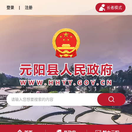
登录
|
注册
长者模式