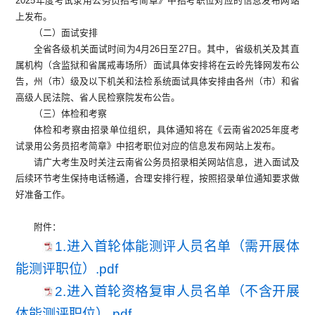
2025年度考试录用公务员招考简章》中招考职位对应的信息发布网站
上发布。
（二）面试安排
全省各级机关面试时间为4月26日至27日。其中，省级机关及其直
属机构（含监狱和省属戒毒场所）面试具体安排将在云岭先锋网发布公
告，州（市）级及以下机关和法检系统面试具体安排由各州（市）和省
高级人民法院、省人民检察院发布公告。
（三）体检和考察
体检和考察由招录单位组织，具体通知将在《云南省2025年度考
试录用公务员招考简章》中招考职位对应的信息发布网站上发布。
请广大考生及时关注云南省公务员招录相关网站信息，进入面试及
后续环节考生保持电话畅通，合理安排行程，按照招录单位通知要求做
好准备工作。
附件：
1.进入首轮体能测评人员名单（需开展体
能测评职位）.pdf
2.进入首轮资格复审人员名单（不含开展
体能测评职位）.pdf