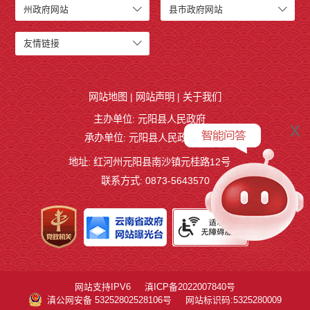
州政府网站
县市政府网站
友情链接
网站地图
|
网站声明
|
关于我们
主办单位: 元阳县人民政府
x
承办单位: 元阳县人民政府办公室
地址: 红河州元阳县南沙镇元桂路12号
联系方式: 0873-5643570
网站支持IPV6
滇ICP备2022007840号
滇公网安备 53252802528106号
网站标识码:5325280009