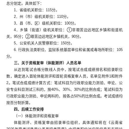
总分划定。具体如下：
1．省级机关职位：115分。
2．州（市）级机关职位：110分。
3．县（市、区）级机关职位：100分。
4．乡镇（街道）级机关职位：①非艰苦边远地区乡镇和街道机
关，95分；②艰苦边远地区乡镇机关，90分。
5．公安机关人民警察职位：150分。
6. 行政执法类职位、监狱系统基层单位和省属戒毒场所职位：105
分。
三、关于资格复审（体能测评）人员名单
从达到笔试合格分数线人员中，按笔试合成成绩排名和招录职位
数，确定进入首轮体能测评和首轮资格复审人员，名单见附件1和附件
2。笔试合成成绩计算方式：笔试科目为行政职业能力测验、申论、公
安专业科目测试三科的，按40%、30%、30%的比例合成；笔试科目为
行政职业能力测验、申论两科的，按各占50%的比例合成。考试成绩均
按百分制折算。
四、后续工作安排
（一）体能测评和资格复审
体能测评、资格复审由招录单位组织，具体通知将在《云南省