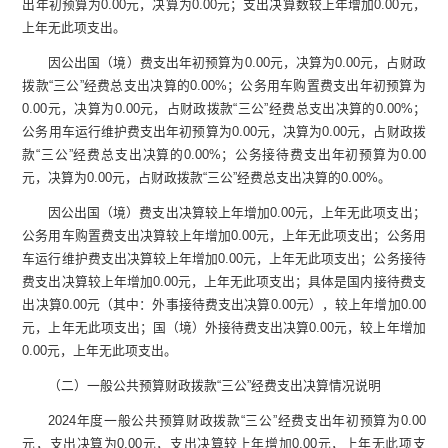
出
年初
预算为
0.00
元，决算为
0.00
元
；支出决算数较上年增加
0.00
元，
上年无此项支出。
因公出国（境）费支出
年初
预算为
0.00
元
，决算为
0.00
元，占财政
拨款
“
三公
”
经费
总支出决算的
0.00
%
；公务用车购置费支出
年初
预算为
0.00
元
，决算为
0.00
元，占财政拨款
“
三公
”
经费
总支出决算的
0.00
%
；
公务用车
运行维护
费支出
年初
预算为
0.00
元
，决算为
0.00
元，占财政拨
款
“
三公
”
经费
总支出决算的
0.00
%
；
公务接待费支出
年初
预算为
0.00
元
，决算为
0.00
元，占财政拨款
“
三公
”
经费
总支出决算的
0.00
%
。
因公出国（境）费
支出决算较上年增加
0.00
元，上年无此项支出；
公务用车购置费
支出决算较上年增加
0.00
元，上年无此项支出；
公务用
车
运行维护费支出决算较上年增加
0.00
元，上年无此项支出；
公务接待
费
支出决算较上年增加
0.00
元，上年无此项支出；具体是国内接待费支
出决算
0.00
元（其中：外事接待费支出决算
0.00
元），较上年增加
0.00
元，上年无此项支出；国（境）外接待费支出决算
0.00
元，较上年增加
0.00
元，上年无此项支出。
（二）一般公共预算财政拨款
“
三公
”
经费支出决算情况说明
2024
年度一般公共预算财政拨款
“
三公
”
经费支出年初预算为
0.00
元，支出决算为
0.00
元，支出决算较上年增加
0.00
元，上年无此项支