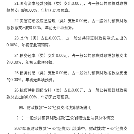
21.
国有资本经营预算（类）支出
0.00
元
，占一般公共预算财政拨
款总支出的
0.00
%
，年初无此项预算。
22.
灾害防治及应急管理（类）支出
0.00
元
，占一般公共预算财政
拨款总支出的
0.00
%
，年初无此项预算。
23.
其他（类）支出
0.00
元
，占一般公共预算财政拨款总支出的
0.00
%
，年初无此项预算。
24.
债务还本（类）支出
0.00
元
，占一般公共预算财政拨款总支出
的
0.00
%
，年初无此项预算。
25.
债务付息（类）支出
0.00
元
，占一般公共预算财政拨款总支出
的
0.00
%
，年初无此项预算。
26.
抗疫特别国债安排（类）支出
0.00
元
，占一般公共预算财政拨
款总支出的
0.00
%
，年初无此项预算。
四、
财政拨款
“
三公
”
经费支出决算情况说明
（一）一般公共预算财政拨款
“
三公
”
经费支出决算总体情况
2024
年度财政拨款
“
三公
”
经费支出决算中，财政拨款
“
三公
”
经费支