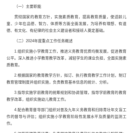
（一）主要职能
贯彻国家的教育方针，实施素质教育，提高教育质量，使适龄儿
童、少年在品德、智力、体质等方面全面发展，为培养有理想、有道
德、有文化、有纪律的社会主义建设者和接班人奠定基础。
（二）
2024
年度重点工作任务概述
1.
组织实施小学教育工作，推进义务教育优质均衡发展，促进教育
公平。深入推进小学教育教学改革，减轻学生的课业负担，全面实施素
质教育。
2.
根据国家的教育教学方针，拟订、执行教育教学工作计划，制订
教育管理制度并组织实施，负责教育基本信息的统计、分析。
3.
指导实施学前教育的统筹规划和协调管理，指导学前教育的教育
教学改革，组织实施幼儿教育工作。
4.
配合教育督导部门组织对普及九年义务教育和扫除青壮年文盲工
作的督导与评估；组织实施小学教育阶段性发展水平及质量的监测工
作。