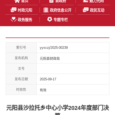
首页
县政府
魅力元阳
时政元阳
政府信息公开
政民互动
政务服务
专题专栏
索引号
yyxczj/2025-00239
发布机构
元阳县财政局
文号
发布日期
2025-09-17
时效性
有效
元阳县沙拉托乡中心小学2024年度部门决