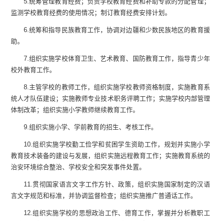
5.
统筹管理教育经费；负责学校教育经费和补助专款的分配管理；
监测学校教育经费的使用情况；制订教育经费安排计划。
6.
统筹和指导民族教育工作，协调对边疆和少数民族地区的教育援
助。
7.
组织实施学校体育卫生、艺术教育、国防教育工作，指导青少年
校外教育工作。
8.
主管学校的教师工作，组织实施学校教师资格制度，实施教育系
统人才队伍建设；实施教师专业技术职务评聘工作；实施学校内部管理
体制改革；组织实施小学教师继续教育工作。
9.
组织实施小学、学前教育的招生、考核工作。
10.
组织实施学校勤工俭学和贫困学生资助工作，规划并实施小学
教育技术装备的建设与发展，组织实施远程教育工作；实施教育系统的
治安环境综合整治、学校安全和突发事件处置。
11.
贯彻国家语言文字工作方针、政策，组织实施国家制定的汉语
言文字规范和标准，并协调监督检查；组织实施推广普通话工作。
12.
组织实施学校的思想政治工作、德育工作，掌握并分析教职工