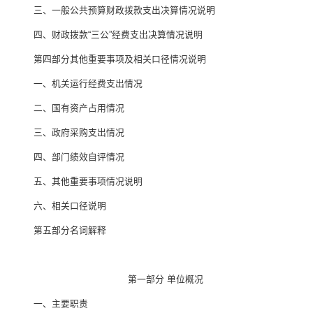
三、一般公共预算财政拨款支出决算情况说明
四、财政拨款
“
三公
”
经费支出决算情况说明
第四部分
其他重要事项及相关口径情况说明
一、
机关运行经费支出情况
二、
国有资产占用情况
三、
政府采购支出情况
四、
部门绩效自评情况
五、
其他重要事项情况说明
六、相关口径说明
第
五
部分名词解释
第一部分
单位
概况
一、主要
职责