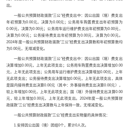
出。
一般公共预算财政拨款
“
三公
”
经费支出中：因公出国（境）费支出
年初预算为
0.00
元，决算为
0.00
元；公务用车购置费支出年初预算为
0.00
元，决算为
0.00
元；公务用车运行维护费支出年初预算为
0.00
元，
决算为
0.00
元；公务接待费支出年初预算为
0.00
元，决算为
0.00
元。
2024
年度一般公共预算财政拨款
“
三公
”
经费支出决算数和年初预算数均
为
0.00
元，无增减变化。
一般公共预算财政拨款
“
三公
”
经费支出中：因公出国（境）费支出
决算增加
0.00
元，上年无此项支出；公务用车购置费支出决算增加
0.00
元，上年无此项支出；公务用车运行维护费支出决算增加
0.00
元，上年
无此项支出；公务接待费支出决算增加
0.00
元，上年无此项支出，具体
是国内接待费支出决算
0.00
元（其中：外事接待费支出决算
0.00
元），
较上年增加
0.00
元，上年无此项支出；国（境）外接待费支出决算
0.00
元，较上年增加
0.00
元，上年无此项支出。
2024
年度一般公共预算财
政拨款
“
三公
”
经费支出决算数与上年保持一致，无增减变化。
一般公共预算财政拨款
“
三公
”
经费支出实物量的具体情况：
1.
安排因公出国（境）团组
0
个，累计
0
人次。