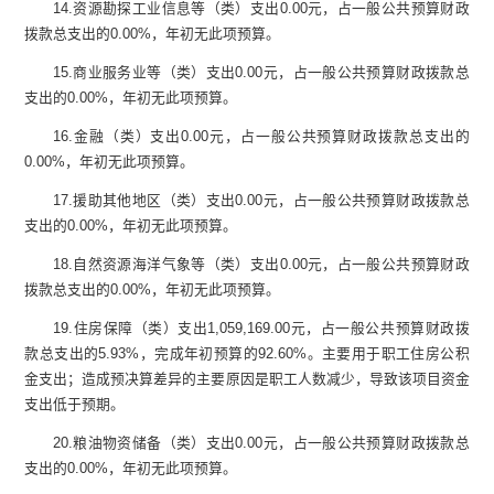
14.
资源勘探工业信息等（类）支出
0.00
元
，占一般公共预算财政
拨款总支出的
0.00
%
，年初无此项预算。
15.
商业服务业等（类）支出
0.00
元
，占一般公共预算财政拨款总
支出的
0.00
%
，年初无此项预算。
16.
金融（类）支出
0.00
元
，占一般公共预算财政拨款总支出的
0.00
%
，年初无此项预算。
17.
援助其他地区（类）支出
0.00
元
，占一般公共预算财政拨款总
支出的
0.00
%
，年初无此项预算。
18.
自然资源海洋气象等（类）支出
0.00
元
，占一般公共预算财政
拨款总支出的
0.00
%
，年初无此项预算。
19.
住房保障（类）支出
1,059,169.00
元
，占一般公共预算财政拨
款总支出的
5.93
%
，完成年初预算的
92.60
%
。主要用于
职工住房公积
金支出
；
造成预决算差异的主要原因是
职工人数减少，导致该项目资金
支出低于预期
。
20.
粮油物资储备（类）支出
0.00
元
，占一般公共预算财政拨款总
支出的
0.00
%
，年初无此项预算。