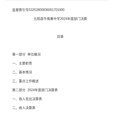
监督索引号
53252800836001701000
元阳县牛角寨中学
2024
年度部门决算
目录
第一部分
单位概况
一、主要职责
二、基本情况
三、重点工作概述
第二部分
2024
年度部门决算表
一、收入支出决算表
二、收入决算表