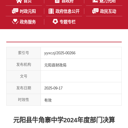
首页
县政府
魅力元阳
时政元阳
政府信息公开
政民互动
政务服务
专题专栏
索引号
yyxczj/2025-00266
发布机构
元阳县财政局
文号
发布日期
2025-09-17
时效性
有效
元阳县牛角寨中学2024年度部门决算