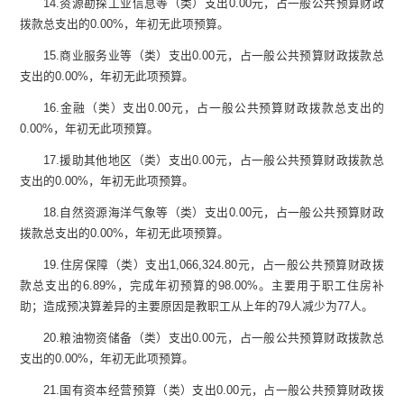
14.
资源勘探工业信息等（类）支出
0.00
元，占一般公共预算财政
拨款总支出的
0.00%
，年初无此项预算。
15.
商业服务业等（类）支出
0.00
元，占一般公共预算财政拨款总
支出的
0.00%
，年初无此项预算。
16.
金融（类）支出
0.00
元，占一般公共预算财政拨款总支出的
0.00%
，年初无此项预算。
17.
援助其他地区（类）支出
0.00
元，占一般公共预算财政拨款总
支出的
0.00%
，年初无此项预算。
18.
自然资源海洋气象等（类）支出
0.00
元，占一般公共预算财政
拨款总支出的
0.00%
，年初无此项预算。
19.
住房保障（类）支出
1,066,324.80
元，占一般公共预算财政拨
款总支出的
6.89%
，完成年初预算的
98.00%
。主要用于职工住房补
助；造成预决算差异的主要原因是教职工从上年的
79
人减少为
77
人。
20.
粮油物资储备（类）支出
0.00
元，占一般公共预算财政拨款总
支出的
0.00%
，年初无此项预算。
21.
国有资本经营预算（类）支出
0.00
元，占一般公共预算财政拨