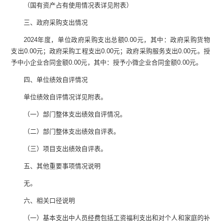
（国有资产占有使用情况表详见附表）
三、政府采购支出情况
2024
年度，单位政府采购支出总额
0.00
元，其中：政府采购货物
支出
0.00
元；政府采购工程支出
0.00
元；政府采购服务支出
0.00
元。授
予中小企业合同金额
0.00
元，其中：授予小微企业合同金额
0.00
元。
四、单位绩效自评情况
单位绩效自评情况详见附表。
（一）部门整体支出绩效自评情况。
（二）部门整体支出绩效自评表。
（三）项目支出绩效自评表。
五、其他重要事项情况说明
无。
六、相关口径说明
（一）基本支出中人员经费包括工资福利支出和对个人和家庭的补