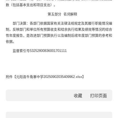
数（包括基本支出和项目支出）。
第五部分
名词解释
部门决算：各部门依据国家有关法律法规规定及其履行职能情况编
制，反映部门和单位所有预算收支和结余执行结果及绩效等情况的综合
性年度报告，是改进部门预算执行以及编制后续年度部门预算的参考和
依据。
监督索引号
53252800836001701111
附件【
元阳县牛角寨中学20250902035409962.xlsx
】
收藏