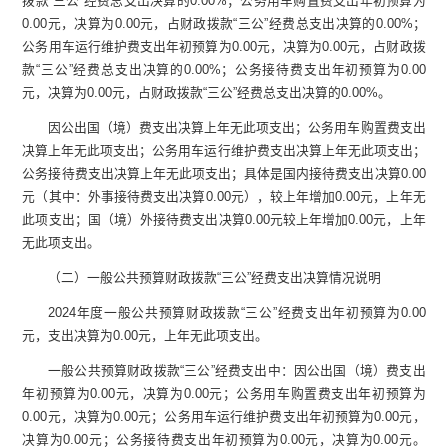
拨款
“
三公
”
经费总支出决算的
0.00%
；公务用车购置费支出年初预算为
0.00
元，决算为
0.00
元，占财政拨款
“
三公
”
经费总支出决算的
0.00%
；
公务用车运行维护费支出年初预算为
0.00
元，决算为
0.00
元，占财政拨
款
“
三公
”
经费总支出决算的
0.00%
；公务接待费支出年初预算为
0.00
元，决算为
0.00
元，占财政拨款
“
三公
”
经费总支出决算的
0.00%
。
因公出国（境）费支出决算上年无此项支出；公务用车购置费支出
决算上年无此项支出；公务用车运行维护费支出决算上年无此项支出；
公务接待费支出决算上年无此项支出；具体是国内接待费支出决算
0.00
元（其中：外事接待费支出决算
0.00
元），较上年增加
0.00
元，上年无
此项支出；国（境）外接待费支出决算
0.00
元较上年增加
0.00
元，上年
无此项支出。
（二）一般公共预算财政拨款
“
三公
”
经费支出决算情况说明
2024
年度一般公共预算财政拨款
“
三公
”
经费支出年初预算为
0.00
元，支出决算为
0.00
元，上年无此项支出。
一般公共预算财政拨款
“
三公
”
经费支出中：因公出国（境）费支出
年初预算为
0.00
元，决算为
0.00
元；公务用车购置费支出年初预算为
0.00
元，决算为
0.00
元；公务用车运行维护费支出年初预算为
0.00
元，
决算为
0.00
元；公务接待费支出年初预算为
0.00
元，决算为
0.00
元。