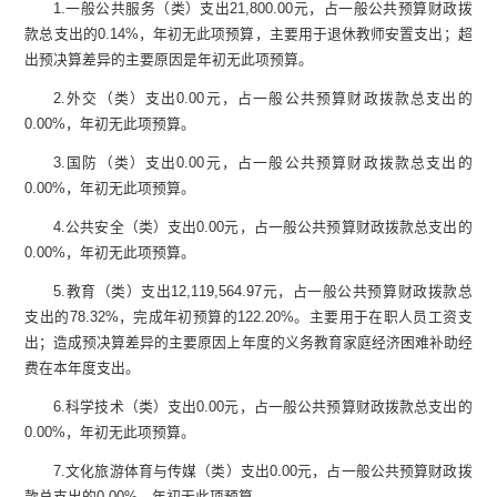
1.
一般公共服务（类）支出
21,800.00
元，占一般公共预算财政拨
款总支出的
0.14%
，年初无此项预算，主要用于退休教师安置支出；超
出预决算差异的主要原因是年初无此项预算。
2.
外交（类）支出
0.00
元，占一般公共预算财政拨款总支出的
0.00%
，年初无此项预算。
3.
国防（类）支出
0.00
元，占一般公共预算财政拨款总支出的
0.00%
，年初无此项预算。
4.
公共安全（类）支出
0.00
元，占一般公共预算财政拨款总支出的
0.00%
，年初无此项预算。
5.
教育（类）支出
12,119,564.97
元，占一般公共预算财政拨款总
支出的
78.32%
，完成年初预算的
122.20%
。主要用于在职人员工资支
出；造成预决算差异的主要原因上年度的义务教育家庭经济困难补助经
费在本年度支出。
6.
科学技术（类）支出
0.00
元，占一般公共预算财政拨款总支出的
0.00%
，年初无此项预算。
7.
文化旅游体育与传媒（类）支出
0.00
元，占一般公共预算财政拨
款总支出的
0.00%
，年初无此项预算。