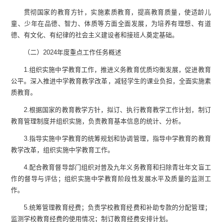
贯彻国家的教育方针，实施素质教育，提高教育质量，使适龄儿
童、少年在品德、智力、体质等方面全面发展，为培养有理想、有道
德、有文化、有纪律的社会主义建设者和接班人奠定基础。
（二）
2024
年度重点工作任务概述
1.
组织实施中学教育工作，推进义务教育优质均衡发展，促进教育
公平。深入推进中学教育教学改革，减轻学生的课业负担，全面实施素
质教育。
2.
根据国家的教育教学方针，拟订、执行教育教学工作计划，制订
教育管理制度并组织实施，负责教育基本信息的统计、分析。
3.
指导实施中学教育的统筹规划和协调管理，指导中学教育的教育
教学改革，组织实施中学教育工作。
4.
配合教育督导部门组织对普及九年义务教育和扫除青壮年文盲工
作的督导与评估；组织实施中学教育阶段性发展水平及质量的监测工
作。
5.
统筹管理教育经费；负责学校教育经费和补助专款的分配管理；
监测学校教育经费的使用情况；制订教育经费安排计划。