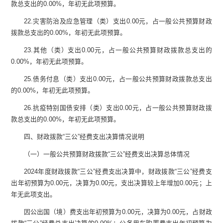
款总支出的
0.00%
，年初无此项预算。
22.
灾害防治及应急管理（类）支出
0.00
元，占一般公共预算财政
拨款总支出的
0.00%
，年初无此项预算。
23.
其他（类）支出
0.00
元，占一般公共预算财政拨款总支出的
0.00%
，年初无此项预算。
25.
债务付息（类）支出
0.00
元，占一般公共预算财政拨款总支出
的
0.00%
，年初无此项预算。
26.
抗疫特别国债安排（类）支出
0.00
元，占一般公共预算财政拨
款总支出的
0.00%
，年初无此项预算。
四、财政拨款
“
三公
”
经费支出决算情况说明
（一）一般公共预算财政拨款
“
三公
”
经费支出决算总体情况
2024
年度财政拨款
“
三公
”
经费支出决算中，财政拨款
“
三公
”
经费支
出年初预算为
0.00
元，决算为
0.00
元，支出决算较上年增加
0.00
元；上
年无此项支出。
因公出国（境）费支出年初预算为
0.00
元，决算为
0.00
元，占财政