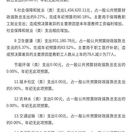
8.
社会保障和就业（类）支出
1,434,620.11
元，占一般公共预算财
政拨款总支出的
9.27%
，完成年初预算的
90.18%
。主要用于保障教职
工就业支出；造成预决算差异的主要原因是本年度教师工资福利增加，
社会保障和就业（类）支出相应增加。
9.
卫生健康（类）支出
831,180.78
元，占一般公共预算财政拨款总
支出的
5.37%
，完成年初预算的
83.52%
。主要用于职工医疗补助；造
成预决算差异的主要原因是教职工人数从上年的
79
人减少为
77
人。
节能环保（类）支出
0.00
元，占一般公共预算财政拨款总支出的
0.00%
，年初无此项预算。
11.
城乡社区（类）支出
0.00
元，占一般公共预算财政拨款总支出
的
0.00%
，年初无此项预算。
12.
农林水（类）支出
0.00
元，占一般公共预算财政拨款总支出的
0.00%
，年初无此项预算。
13.
交通运输（类）支出
0.00
元，占一般公共预算财政拨款总支出
的
0.00%
，年初无此项预算。