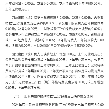
出
年初
预算为
0.00
元，决算为
0.00
元
；
支出决算数较上年增加
0.00
元，
上年无此项支出。
因公出国（境）费支出
年初
预算为
0.00
元
，决算为
0.00
元，占财政
拨款
“
三公
”
经费
总支出决算的
0.00
%
；公务用车购置费支出
年初
预算为
0.00
元
，决算为
0.00
元，占财政拨款
“
三公
”
经费
总支出决算的
0.00
%
；
公务用车
运行维护
费支出
年初
预算为
0.00
元
，决算为
0.00
元，占财政拨
款
“
三公
”
经费
总支出决算的
0.00
%
；
公务接待费支出
年初
预算为
0.00
元
，决算为
0.00
元，占财政拨款
“
三公
”
经费
总支出决算的
0.00
%
。
因公出国（境）费
支出决算较上年增加
0.00
元，
上年无此项支出；
公务用车购置费
支出决算较上年增加
0.00
元，
上年无此项支出；公务用
车运行维护费支出决算较上年增加
0.00
元，
上年无此项支出；公务接待
费支出决算较上年增加
0.00
元，
上年无此项支出；具体是国内接待费支
出决算
0.00
元（其中：外事接待费支出决算
0.00
元），较上年增加
0.00
元，
上年无此项支出；国（境）外接待费支出决算
0.00
元较上年增加
0.00
元，
上年无此项支出。
（二）一般公共预算财政拨款
“
三公
”
经费支出决算情况说明
2024
年度一般公共预算财政拨款
“
三公
”
经费支出
年初
预算为
0.00