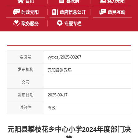
首页
县政府
魅力元阳
时政元阳
政府信息公开
政民互动
政务服务
专题专栏
索引号
yyxczj/2025-00267
发布机构
元阳县财政局
文号
发布日期
2025-09-17
时效性
有效
元阳县攀枝花乡中心小学2024年度部门决