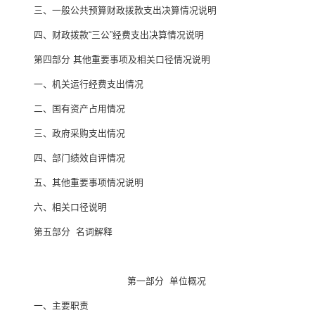
三、一般公共预算财政拨款支出决算情况说明
四、财政拨款
“
三公
”
经费支出决算情况说明
第四部分
其他重要事项及相关口径情况说明
一、
机关运行经费支出情况
二、
国有资产占用情况
三、
政府采购支出情况
四、
部门绩效自评情况
五、
其他重要事项情况说明
六、相关口径说明
第
五
部分
名词解释
第一部分
单位
概况
一、主要
职责