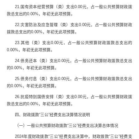
21.
国有资本经营预算（类）支出
0.00
元
，占一般公共预算财政拨
款总支出的
0.00
%
，
年初无此项预算
。
22.
灾害防治及应急管理（类）支出
0.00
元
，占一般公共预算财政
拨款总支出的
0.00
%
，年初无此项预算
。
23.
其他（类）支出
0.00
元
，占一般公共预算财政拨款总支出的
0.00
%
，
年初无此项预算
。
24.
债务还本（类）支出
0.00
元
，占一般公共预算财政拨款总支出
的
0.00
%
，
年初无此项预算
。
25.
债务付息（类）支出
0.00
元
，占一般公共预算财政拨款总支出
的
0.00%
，
年初无此项预算
。
26.
抗疫特别国债安排（类）支出
0.00
元
，占一般公共预算财政拨
款总支出的
0.00%
，
年初无此项预算
。
四、
财政拨款
“
三公
”
经费支出决算情况说明
（一）一般公共预算财政拨款
“
三公
”
经费支出决算总体情况
2024
年度财政拨款
“
三公
”
经费支出决算中，财政拨款
“
三公
”
经费支