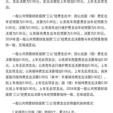
元
，支出决算为
0.00
元
，
支出决算较上年增加
0.00
元，
上年无此项支
出。
一般公共预算财政拨款
“
三公
”
经费支出
中：
因公出国（境）费支出
年初
预算为
0.00
元
，决算为
0.00
元
；公务用车购置费支出
年初
预算为
0.00
元
，决算为
0.00
元
；公务用车
运行维护费
支出
年初
预算为
0.00
元
，
决算为
0.00
元
；公务接待费支出
年初
预算为
0.00
元
，决算为
0.00
元
。
2024
年度一般公共预算财政拨款
“
三公
”
经费支出决算数
与年初预算数保
持一致，无增减变动。
一般公共预算财政拨款
“
三公
”
经费支出
中：
因公出国（境）费支出
决算增加
0.00
元
，
上年无此项支出
；公务用车购置费支出决算增加
0.00
元
，
上年无此项支出
；公务用车
运行维护费支出决算增加
0.00
元，上年
无此项支出；公务接待费支出决算增加
0.00
元，上年无此项支出，具体
是国内接待费支出决算
0.00
元（其中：外事接待费支出决算
0.00
元），
较上年增加
0.00
元，
上年无此项支出；国（境）外接待费支出决算
0.00
元较上年增加
0.00
元，
上年无此项支出。
2024
年度一般公共预算财政
拨款
“
三公
”
经费支出决算
与年初预算数保持一致，无增减变动。
一般公共预算财政拨款
“
三公
”
经费支出
实物量的
具体情况
：
1.
安排因公出国（境）团组
0
个，累计
0
人次。