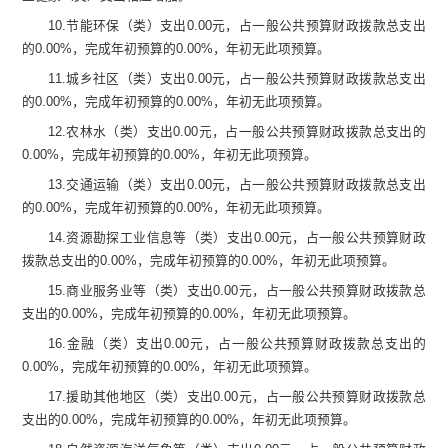
10.
节能环保（类）支出
0.00
元
，占一般公共预算财政拨款总支出
的
0.00
%
，完成年初预算的
0.00
%
，年初无此项预算
。
11.
城乡社区（类）支出
0.00
元
，占一般公共预算财政拨款总支出
的
0.00
%
，完成年初预算的
0.00
%
，年初无此项预算
。
12.
农林水（类）支出
0.00
元
，占一般公共预算财政拨款总支出的
0.00
%
，完成年初预算的
0.00
%
，年初无此项预算
。
13.
交通运输（类）支出
0.00
元
，占一般公共预算财政拨款总支出
的
0.00
%
，完成年初预算的
0.00
%
，年初无此项预算
。
14.
资源勘探工业信息等（类）支出
0.00
元
，占一般公共预算财政
拨款总支出的
0.00
%
，完成年初预算的
0.00
%
，年初无此项预算
。
15.
商业服务业等（类）支出
0.00
元
，占一般公共预算财政拨款总
支出的
0.00
%
，完成年初预算的
0.00
%
，年初无此项预算
。
16.
金融（类）支出
0.00
元
，占一般公共预算财政拨款总支出的
0.00
%
，完成年初预算的
0.00
%
，年初无此项预算
。
17.
援助其他地区（类）支出
0.00
元
，占一般公共预算财政拨款总
支出的
0.00
%
，完成年初预算的
0.00
%
，年初无此项预算
。