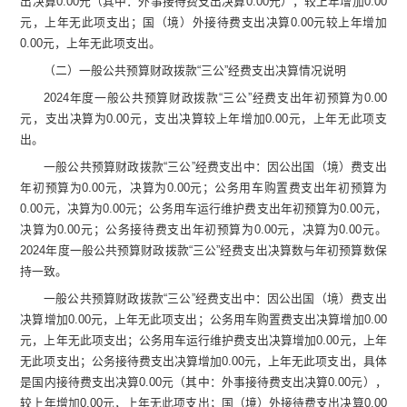
出决算
0.00
元（其中：外事接待费支出决算
0.00
元），较上年增加
0.00
元，上年无此项支出；
国（境）外接待费支出决算
0.00
元较上年增加
0.00
元，上年无此项支出
。
（二）一般公共预算财政拨款
“
三公
”
经费支出决算情况说明
2024
年度一般公共预算财政拨款
“
三公
”
经费支出
年初
预算为
0.00
元
，支出决算为
0.00
元
，
支出决算较上年增加
0.00
元，上年无此项支
出
。
一般公共预算财政拨款
“
三公
”
经费支出
中：
因公出国（境）费支出
年初
预算为
0.00
元
，决算为
0.00
元
；公务用车购置费支出
年初
预算为
0.00
元
，决算为
0.00
元
；公务用车
运行维护费
支出
年初
预算为
0.00
元
，
决算为
0.00
元
；公务接待费支出
年初
预算为
0.00
元
，决算为
0.00
元
。
2024
年度一般公共预算财政拨款
“
三公
”
经费支出决算数与年初预算数保
持一致
。
一般公共预算财政拨款
“
三公
”
经费支出
中：
因公出国（境）费支出
决算增加
0.00
元
，
上年无此项支出
；公务用车购置费支出决算增加
0.00
元
，
上年无此项支出
；公务用车
运行维护费
支出决算增加
0.00
元
，
上年
无此项支出
；公务接待费支出决算增加
0.00
元
，
上年无此项支出，
具体
是国内接待费支出决算
0.00
元（其中：外事接待费支出决算
0.00
元），
较上年增加
0.00
元，上年无此项支出；
国（境）外接待费支出决算
0.00