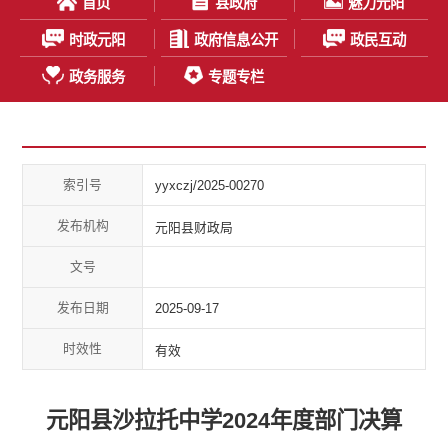
首页
县政府
魅力元阳
时政元阳
政府信息公开
政民互动
政务服务
专题专栏
索引号
yyxczj/2025-00270
发布机构
元阳县财政局
文号
发布日期
2025-09-17
时效性
有效
元阳县沙拉托中学2024年度部门决算