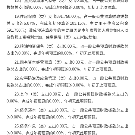
18.
自然资源海洋气象等（类）支出
0.00
元
，占一般公共预算财政
拨款总支出的
0.00
%
，完成年初预算的
0.00
%
，年初无此项预算
。
19.
住房保障（类）支出
591,758.00
元
，占一般公共预算财政拨款
总支出的
5.87
%
，完成年初预算的
103.15
%
。主要用于住房公积金
59
1,758
元
；
造成预决算差异的主要原因是
本年度教师
人数增加
4
人以
及教师
工资福利增加，
住房保障（类）
支出相应增加
。
20.
粮油物资储备（类）支出
0.00
元
，占一般公共预算财政拨款总
支出的
0.00
%
，完成年初预算的
0.00
%
，年初无此项预算
。
21.
国有资本经营预算（类）支出
0.00
元
，占一般公共预算财政拨
款总支出的
0.00
%
，完成年初预算的
0.00
%
，年初无此项预算
。
22.
灾害防治及应急管理（类）支出
0.00
元
，占一般公共预算财政
拨款总支出的
0.00
%
，完成年初预算的
0.00
%
，年初无此项预算
。
23.
其他（类）支出
0.00
元
，占一般公共预算财政拨款总支出的
0.00
%
，完成年初预算的
0.00
%
，年初无此项预算
。
24.
债务还本（类）支出
0.00
元
，占一般公共预算财政拨款总支出
的
0.00
%
，完成年初预算的
0.00
%
，年初无此项预算
。
25.
债务付息（类）支出
0.00
元
，占一般公共预算财政拨款总支出
的
0.00
%
，完成年初预算的
0.00
%
，年初无此项预算
。