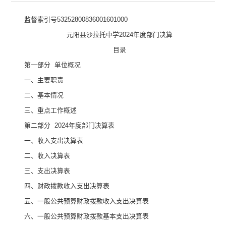
监督索引号
53252800836001601000
元阳县沙拉托中学
2024
年度部门决算
目录
第一部分
单位
概况
一、主要职
责
二、
基本情况
三、重点工作概述
第二部分
2024
年度部门决算表
一、收入支出决算表
二、收入决算表
三、支出决算表
四、财政拨款收入支出决算表
五、一般公共预算财政拨款收入支出决算表
六、一般公共预算财政拨款基本支出决算表