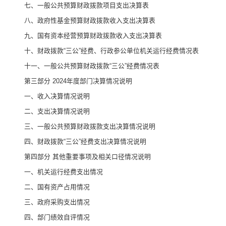
七、
一般公共预算财政拨款项目支出决算表
八
、政府性基金预算财政拨款收入支出决算表
九、国有资本经营预算财政拨款收入支出决算表
十
、
财政拨款
“
三公
”
经费、行政参公单位机关运行经费情况表
十一、一般公共预算财政拨款
“
三公
”
经费情况表
第三部
分
2024
年度部门决算情况说明
一、收入决算情况说明
二、支出决算情况说明
三、一般公共预算财政拨款支出决算情况说明
四、财政拨款
“
三公
”
经费支出决算情况说明
第四部分
其他重要事项及相关口径情况说明
一、
机关运行经费支出情况
二、
国有资产占用情况
三、
政府采购支出情况
四、
部门绩效自评情况