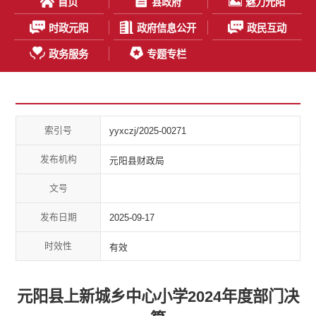
首页
县政府
魅力元阳
时政元阳
政府信息公开
政民互动
政务服务
专题专栏
索引号
yyxczj/2025-00271
发布机构
元阳县财政局
文号
发布日期
2025-09-17
时效性
有效
元阳县上新城乡中心小学2024年度部门决