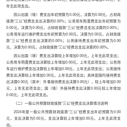
年无此项支出。
因公出国（境）费支出
年初
预算为
0.00
元
，决算为
0.00
元，占财政
拨款
“
三公
”
经费
总支出决算的
0.00
%
；公务用车购置费支出
年初
预算为
0.00
元
，决算为
0.00
元，占财政拨款
“
三公
”
经费
总支出决算的
0.00
%
；
公务用车
运行维护
费支出
年初
预算为
0.00
元
，决算为
0.00
元，占财政拨
款
“
三公
”
经费
总支出决算的
0.00
%
；
公务接待费支出
年初
预算为
0.00
元
，决算为
0.00
元，占财政拨款
“
三公
”
经费
总支出决算的
0.00
%
。
因公出国（境）费
支出决算较上年增加
0.00
元，
上年无此项支出；
公务用车购置费
支出决算较上年增加
0.00
元，
上年无此项支出；
公务用
车
运行维护费支出决算较上年增加
0.00
元，
上年无此项支出；
公务接待
费
支出决算较上年增加
0.00
元，
上年无此项支出；具体是国内接待费支
出决算
0.00
元（其中：外事接待费支出决算
0.00
元），较上年增加
0.00
元，
上年无此项支出；国（境）外接待费支出决算
0.00
元较上年增加
0.00
元，
上年无此项支出。
（二）一般公共预算财政拨款
“
三公
”
经费支出决算情况说明
2024
年度一般公共预算财政拨款
“
三公
”
经费支出
年初
预算为
0.00
元
，支出决算为
0.00
元，支出决算较上年增加
0.00
元，
上年无此项支
出。