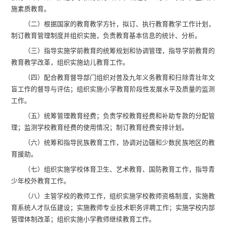
施素质教育。
（二）根据国家的教育教学方针，拟订、执行教育教学工作计划，
制订教育管理制度并组织实施，负责教育基本信息的统计、分析。
（三）指导实施学前教育的统筹规划和协调管理，指导学前教育的
教育教学改革，组织实施幼儿教育工作。
（四）配合教育督导部门组织对普及九年义务教育和扫除青壮年文
盲工作的督导与评估；组织实施小学教育阶段性发展水平及质量的监测
工作。
（五）统筹管理教育经费；负责学校教育经费和补助专款的分配管
理；监测学校教育经费的使用情况；制订教育经费安排计划。
（六）统筹和指导民族教育工作，协调对边疆和少数民族地区的教
育援助。
（七）组织实施学校体育卫生、艺术教育、国防教育工作，指导青
少年校外教育工作。
（八）主管学校的教师工作，组织实施学校教师资格制度，实施教
育系统人才队伍建设；实施教师专业技术职务评聘工作；实施学校内部
管理体制改革；组织实施小学教师继续教育工作。