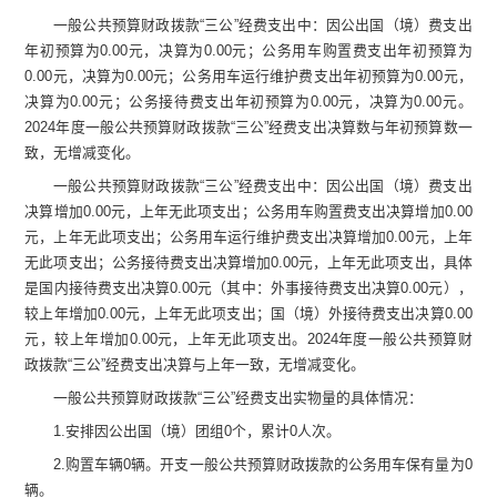
一般公共预算财政拨款
“
三公
”
经费支出
中：
因公出国（境）费支出
年初
预算为
0.00
元
，决算为
0.00
元
；公务用车购置费支出
年初
预算为
0.00
元
，决算为
0.00
元
；公务用车
运行维护费
支出
年初
预算为
0.00
元
，
决算为
0.00
元
；公务接待费支出
年初
预算为
0.00
元
，决算为
0.00
元
。
2024
年度一般公共预算财政拨款
“
三公
”
经费支出决算数
与
年初
预算数
一
致，
无增减变化
。
一般公共预算财政拨款
“
三公
”
经费支出
中：
因公出国（境）费支出
决算增加
0.00
元
，
上年无此项支出
；公务用车购置费支出决算增加
0.00
元
，
上年无此项支出
；公务用车
运行维护费
支出决算增加
0.00
元
，
上年
无此项支出
；公务接待费支出决算增加
0.00
元
，
上年无此项支出，具体
是国内接待费支出决算
0.00
元（其中：外事接待费支出决算
0.00
元），
较上年增加
0.00
元，
上年无此项支出；国（境）外接待费支出决算
0.00
元，较上年增加
0.00
元，
上年无此项支出。
2024
年度一般公共预算财
政拨款
“
三公
”
经费支出决算
与上年一致，无增减变化
。
一般公共预算财政拨款
“
三公
”
经费支出
实物量的
具体情况
：
1.
安排因公出国（境）团组
0
个，累计
0
人次。
2.
购置车辆
0
辆。开支一般公共预算财政拨款的公务用车保有量为
0
辆。