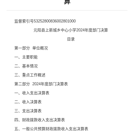
算
监督索引号
53252800836002801000
元阳县上新城乡中心小学
2024
年度部门决算
目录
第一部分
单位
概况
一、主要职
能
二、
基本情况
三、重点工作概述
第二部分
2024
年度部门决算表
一、收入支出决算表
二、收入决算表
三、支出决算表
四、财政拨款收入支出决算表
五、一般公共预算财政拨款收入支出决算表