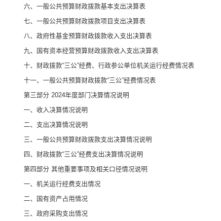
六、一般公共预算财政拨款基本支出决算表
七、
一般公共预算财政拨款项目支出决算表
八
、政府性基金预算财政拨款收入支出决算表
九、国有资本经营预算财政拨款收入支出决算表
十
、
财政拨款
“
三公
”
经费、行政参公单位机关运行经费情况表
十一、一般公共预算财政拨款
“
三公
”
经费情况表
第三部
分
2024
年度部门决算情况说明
一、收入决算情况说明
二、支出决算情况说明
三、一般公共预算财政拨款支出决算情况说明
四、财政拨款
“
三公
”
经费支出决算情况说明
第四部分
其他重要事项及相关口径情况说明
一、
机关运行经费支出情况
二、
国有资产占用情况
三、
政府采购支出情况