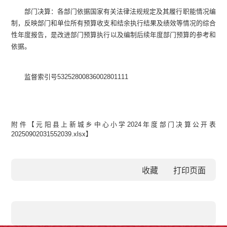
部门决算：各部门依据国家有关法律法规规定及其履行职能情况编
制，反映部门和单位所有预算收支和结余执行结果及绩效等情况的综合
性年度报告，是改进部门预算执行以及编制后续年度部门预算的参考和
依据。
监督索引号
53252800836002801111
附件【
元阳县上新城乡中心小学2024年度部门决算公开表
20250902031552039.xlsx
】
收藏