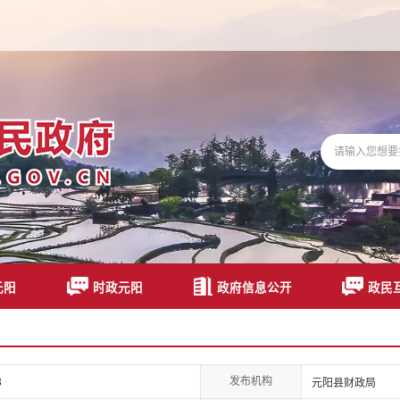
元阳
时政元阳
政府信息公开
政民
发布机构
3
元阳县财政局