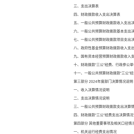
三、支出决算表
四、财政拨款收入支出决算表
五、一般公共预算财政拨款收入支出
六、一般公共预算财政拨款基本支出
七、
一般公共预算财政拨款项目支出
八
、政府性基金预算财政拨款收入支
九、国有资本经营预算财政拨款收入
十
、
财政拨款
“
三公
”
经费、行政参公单
十一、一般公共预算财政拨款
“
三公
”
经
第三部
分
2024
年度部门决算情况说明
一、收入决算情况说明
二、支出决算情况说明
三、一般公共预算财政拨款支出决算
四、财政拨款
“
三公
”
经费支出决算情况
第四部分
其他重要事项及相关口径情
一、
机关运行经费支出情况