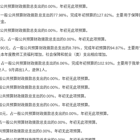
公共预算财政拨款总支出的
0.00
%
，
年初无此项预算
。
占一般公共预算财政拨款总支出的
77.98
%
，
完成年初预算的
127.82
%
。主要用于
保障
资金
。
公共预算财政拨款总支出的
0.00
%
，年初无此项预算
。
元，占一般公共预算财政拨款总支出的
0.00
%
，年初无此项预算
。
.90
元，占一般公共预算财政拨款总支出的
8.78
%
，
完成年初预算的
94.87
%
。
主要用
是
本年度教师工资福利增加，社会保障和就业（类）支出相应增加
。
，占一般公共预算财政拨款总支出的
6.06
%
，完成年初预算的
102.93
%
。主要用于
我单
2
人，
9
月调出
1
人，退休
1
人
。
般公共预算财政拨款总支出的
0.00
%
，
年初无此项预算
。
般公共预算财政拨款总支出的
0.00
%
，
年初无此项预算
。
公共预算财政拨款总支出的
0.00
%
，
年初无此项预算
。
般公共预算财政拨款总支出的
0.00
%
，
年初无此项预算
。
00
元
，占一般公共预算财政拨款总支出的
0.00
%
，
年初无此项预算
。
占一般公共预算财政拨款总支出的
0.00
%
，
年初无此项预算
。
共预算财政拨款总支出的
0.00
%
，
年初无此项预算
。
占一般公共预算财政拨款总支出的
0.00
%
，
年初无此项预算
。