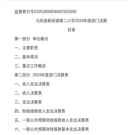
监督索引号
53252800836002301000
元阳县新街镇第二小学
2024
年度部门决算
目录
第一部分
单位
概况
一、主要职
责
二、
基本情况
三、重点工作概述
第二部分
2024
年度部门决算表
一、收入支出决算表
二、收入决算表
三、支出决算表
四、财政拨款收入支出决算表
五、一般公共预算财政拨款收入支出决算表
六、一般公共预算财政拨款基本支出决算表