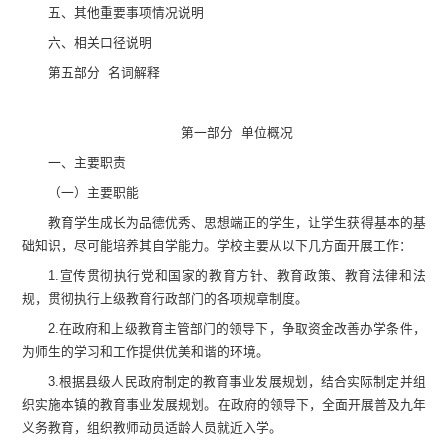
五、
其他重要事项情况说明
六、相关口径说明
第
五
部分
名词解释
第一部分
单位
概况
一、主要
职责
（一）主要职能
教育学生成长为品德优秀、思想端正的学生，让学生获得基本的基
础知识，尽可能培养其自学能力。学校主要从以下几方面开展工作：
1.
宣传贯彻执行党和国家的教育方针、教育政策、教育法律和法
规，贯彻执行上级教育行政部门的各项规章制度。
2.
在政府和上级教育主管部门的领导下，争取资金改善办学条件，
为师生的学习和工作提供优美和谐的环境。
3.
根据县级人民政府制定的教育事业发展规划，结合实际制定并组
织实施本镇的教育事业发展规划。在政府的领导下，全面开展普及
九年
义务教育，组织教师动员适龄人员就近入学。