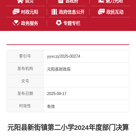
首页
县政府
魅力元阳
时政元阳
政府信息公开
政民互动
政务服务
专题专栏
索引号
yyxczj/2025-00274
发布机构
元阳县财政局
文号
发布日期
2025-09-17
时效性
有效
元阳县新街镇第二小学2024年度部门决算