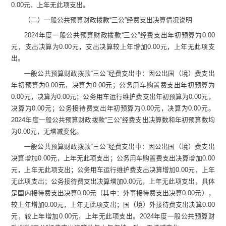
0.00
元，
上年无此项支出。
（二）一般公共预算财政拨款
“
三公
”
经费支出决算情况说明
2024
年度一般公共预算财政拨款
“
三公
”
经费支出年初预算为
0.00
元，支出决算为
0.00
元，支出决算较上年增加
0.00
元，上年无此项支
出。
一般公共预算财政拨款
“
三公
”
经费支出中：因公出国（境）费支出
年初预算为
0.00
元，决算为
0.00
元；公务用车购置费支出年初预算为
0.00
元，决算为
0.00
元；公务用车运行维护费支出年初预算为
0.00
元，
决算为
0.00
元；公务接待费支出年初预算为
0.00
元，决算为
0.00
元。
2024
年度一般公共预算财政拨款
“
三公
”
经费支出决算数和年初预算数均
为
0.00
元，无增减变化。
一般公共预算财政拨款
“
三公
”
经费支出中：因公出国（境）费支出
决算增加
0.00
元，上年无此项支出；公务用车购置费支出决算增加
0.00
元，上年无此项支出；公务用车运行维护费支出决算增加
0.00
元，上年
无此项支出；公务接待费支出决算增加
0.00
元，上年无此项支出，具体
是国内接待费支出决算
0.00
元（其中：外事接待费支出决算
0.00
元），
较上年增加
0.00
元，上年无此项支出；国（境）外接待费支出决算
0.00
元，较上年增加
0.00
元，上年无此项支出。
2024
年度一般公共预算财