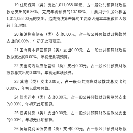
19.
住房保障（类）支出
1,011,058.00
元
，占一般公共预算财政拨
款总支出的
6.86
%
，完成年初预算的
107.98
%
，
主要用于
住房公积金
1,011,058.00
元的支出
。造成预决算差异的主要原因是
本年度教师人数
较上年增加
。
20.
粮油物资储备（类）支出
0.00
元
，占一般公共预算财政拨款总
支出的
0.00
%
，年初无此项预算。
21.
国有资本经营预算（类）支出
0.00
元
，占一般公共预算财政拨
款总支出的
0.00
%
，年初无此项预算。
22.
灾害防治及应急管理（类）支出
0.00
元
，占一般公共预算财政
拨款总支出的
0.00
%
，年初无此项预算。
23.
其他（类）支出
0.00
元
，占一般公共预算财政拨款总支出的
0.00
%
，年初无此项预算。
24.
债务还本（类）支出
0.00
元
，占一般公共预算财政拨款总支出
的
0.00
%
，年初无此项预算。
25.
债务付息（类）支出
0.00
元
，占一般公共预算财政拨款总支出
的
0.00
%
，年初无此项预算。
26.
抗疫特别国债安排（类）支出
0.00
元
，占一般公共预算财政拨