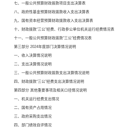
七、
一般公共预算财政拨款项目支出决算表
八
、政府性基金预算财政拨款收入支出决算表
九、国有资本经营预算财政拨款收入支出决算表
十
、
财政拨款
“
三公
”
经费、行政参公单位机关运行经费情况表
十一、一般公共预算财政拨款
“
三公
”
经费情况表
第三部
分
2024
年度部门决算情况说明
一、收入决算情况说明
二、支出决算情况说明
三、一般公共预算财政拨款支出决算情况说明
四、财政拨款
“
三公
”
经费支出决算情况说明
第四部分
其他重要事项及相关口径情况说明
一、
机关运行经费支出情况
二、
国有资产占用情况
三、
政府采购支出情况
四、
部门绩效自评情况