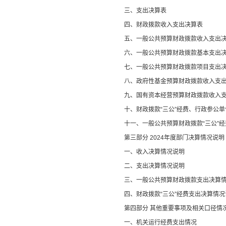
三、支出决算表
四、财政拨款收入支出决算表
五、一般公共预算财政拨款收入支出
六、一般公共预算财政拨款基本支出
七、
一般公共预算财政拨款项目支出
八
、政府性基金预算财政拨款收入支
九、国有资本经营预算财政拨款收入
十
、
财政拨款
“
三公
”
经费、行政参公单
十一、一般公共预算财政拨款
“
三公
”
经
第三部
分
2024
年度部门决算情况说明
一、收入决算情况说明
二、支出决算情况说明
三、一般公共预算财政拨款支出决算
四、财政拨款
“
三公
”
经费支出决算情况
第四部分
其他重要事项及相关口径情
一、
机关运行经费支出情况