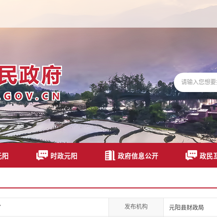
元阳
时政元阳
政府信息公开
政民
发布机构
7
元阳县财政局