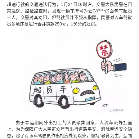
超速行驶的交通违法行为，1月24日16时许，交警大队民警在日
常巡逻、路检路查时，发现一辆车牌号为云GY****的面包车超员
一人，交警对其劝阻，但驾驶员并不服从指挥，民警对该车驾驶
员多项违章进行合并罚款250元，记6分的处罚。
由于春运期间外出打工的人员聚集回家，人流车流蜂拥而
上，为为保障广大人民群众年节出行道路平安，消除春运安全隐
患，除了对该车驾驶员作出相应处罚以外，坚持“教育为主，惩罚