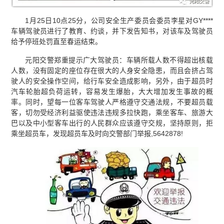
1月25日10点25分，公司安全生产委员会委员李星对GY****
车辆驾驶员进行了教育、约谈，并下发告知书，对该车及驾驶员
给予停班处罚直至春运结束。
元阳交警郑重提示广大驾驶员：车辆所载人数不得超出核载
人数，没有固定的座位存在很大的人身安全隐患，而且会挤占驾
驶人的安全操作空间，给行车安全造成影响，另外，由于超员时
汽车轮胎超负荷运转，容易发生爆胎，大大增加发生事故的概
率。同时，望每一位客车驾驶人严格遵守交通法规，不要超员载
客，切勿受经济利益驱使违法违规多拉快跑，乘坐客车、旅游大
巴以及中小型客车出行的人民群众应该遵守交规，坚持原则，拒
乘坐超员车，发现超员车及时向交警部门举报,5642878!