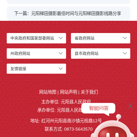
下一篇：元阳梯田摄影最佳时间与元阳梯田摄影线路分享
中央政府和国家部委网站
省政府网站
州政府网站
县市政府网站
友情链接
网站地图
|
网站声明
|
关于我们
主办单位: 元阳县人民政府
x
承办单位: 元阳县人民政府办公室
地址: 红河州元阳县南沙镇元桂路12号
联系方式: 0873-5643570