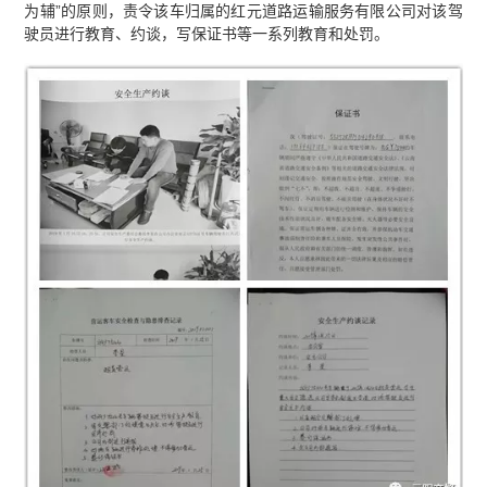
为辅”的原则，责令该车归属的红元道路运输服务有限公司对该驾
驶员进行教育、约谈，写保证书等一系列教育和处罚。