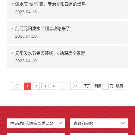
泼水节“炫”莲雾，专治元阳四月的燥热
2026.04.13
红河元阳泼水节超全攻略来了！
2026.04.10
元阳泼水节专属环线，6站深度全景游
2026.04.10
...
上页
1
2
3
4
5
20
下页
到第
页
跳转
中央政府和国家部委网站
省政府网站