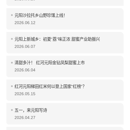
元阳沙拉托乡山野珍馐上线！
2026.06.12
元阳上新城乡：初夏“荔”味正浓 甜蜜产业助振兴
2026.06.07
清甜多汁！ 红河元阳金钻凤梨甜蜜上市
2026.06.04
红河元阳梯田红米何以登上国家“红榜”？
2026.05.15
五一，来元阳写诗
2026.04.27