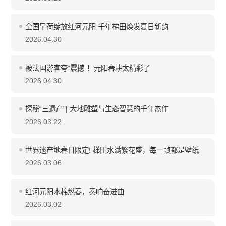
全国早荷绽放红河元阳 千年梯田焕发夏日新韵
2026.04.30
被法国游客夸“震撼”！元阳春耕太精彩了
2026.04.30
探秘“三遗产”| 大地雕塑与生态智慧的千年杰作
2026.03.22
世界遗产地春日限定! 梯田水满繁花盛，每一帧都是壁纸
2026.03.06
红河元阳木棉燃春，奏响奋进曲
2026.03.02