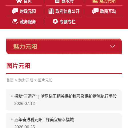
首页
县政府
魅力元阳
时政元阳
政府信息公开
政民互动
政务服务
专题专栏
魅力元阳
图片元阳
首页
>
魅力元阳
>
图片元阳
探秘“三遗产” | 哈尼梯田相关保护称号及保护措施执行手段
2026.07.12
五年奋进看元阳 | 绿美宜居幸福城
2026.06.25