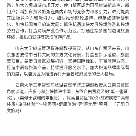
遇，加大入境旅游市场开发，使自贸区成为国际旅游新热点、新
门户；增加自贸区旅游在国内市场的竞争力和吸引力，进而提高
其国际竞争力和吸引力；加快推动邮轮旅游、游艇旅游等便利
化，加快我国海洋旅游发展；抓住机遇加快发展跨境旅游和跨境
劳务合作，打造跨境产业合作示范区，打通连接多国的边境旅游
环线，推出自驾游等跨境旅游产品。
山东大学旅游管理系许峰教授建议，从山东自贸区来看，山
东旅游要借中日韩共同的东方文化背景，打造创新示范型、旗舰
型项目。要借自贸区发展机遇，坚持国际标准，丰富旅游业态，
打造中高端旅游产品，持续提升服务水平，加大旅游品牌国际营
销力度，以自贸区为推进器打开全省旅游发展的更大格局。
云南大学工商管理与旅游管理学院王桀副教授从云南自贸区
角度谈道，应参与和加快推进中国—东盟自由贸易区的“单一签证”
政策（类似于欧洲的申根签），探索自贸区“保税+旅游购物”“高端
装备+旅游体验”“生物医药+健康旅游”等“基地型”项目。（元阳县
文旅局）