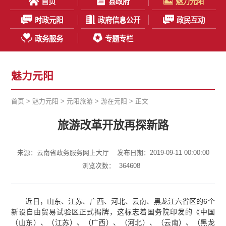
首页
县政府
魅力元阳
时政元阳
政府信息公开
政民互动
政务服务
专题专栏
魅力元阳
首页
>
魅力元阳
>
元阳旅游
>
游在元阳
> 正文
旅游改革开放再探新路
来源：云南省政务服务网上大厅
发布日期：2019-09-11 00:00:00
浏览次数：
364608
近日，山东、江苏、广西、河北、云南、黑龙江六省区的6个
新设自由贸易试验区正式揭牌，这标志着国务院印发的《中国
（山东）、（江苏）、（广西）、（河北）、（云南）、（黑龙