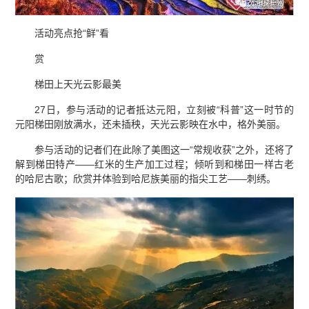
活动亮点抢“鲜”看
赏
梯田上天光云影最美
27日，参与活动的记者抵达元阳，立刻被“科普”这一时节的
元阳梯田刚放满水，还未插秧，天光云影映在水中，格外美丽。
参与活动的记者们在此除了美图这一“常规收获”之外，还将了
解到梯田特产——红米的生产加工过程；倾听到和梯田一样古老
的哈尼古歌；欣赏并体验到哈尼族美丽的指尖工艺——刺绣。