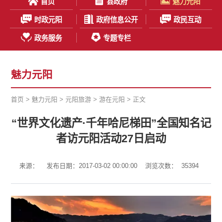
首页
县政府
魅力元阳
时政元阳
政府信息公开
政民互动
政务服务
专题专栏
魅力元阳
首页
>
魅力元阳
>
元阳旅游
>
游在元阳
> 正文
“世界文化遗产·千年哈尼梯田”全国知名记
者访元阳活动27日启动
来源：
发布日期：2017-03-02 00:00:00
浏览次数：
35394