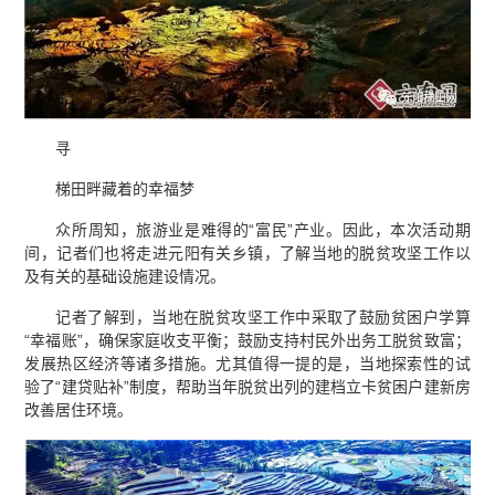
寻
梯田畔藏着的幸福梦
众所周知，旅游业是难得的“富民”产业。因此，本次活动期
间，记者们也将走进元阳有关乡镇，了解当地的脱贫攻坚工作以
及有关的基础设施建设情况。
记者了解到，当地在脱贫攻坚工作中采取了鼓励贫困户学算
“幸福账”，确保家庭收支平衡；鼓励支持村民外出务工脱贫致富；
发展热区经济等诸多措施。尤其值得一提的是，当地探索性的试
验了“建贷贴补”制度，帮助当年脱贫出列的建档立卡贫困户建新房
改善居住环境。