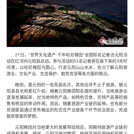
27日，“世界文化遗产·千年哈尼梯田”全国知名记者访元阳活
动在红河州元阳县启动。参与活动的51名记者将在接下来的3天时
间里，以哈尼梯田为圆心，行走元阳山山水水，充分了解元阳旅
游业、文化产业、生态保护、脱贫攻坚等各方面的情况。
梯田，是元阳的一张亮丽名片，其效应并不止于旅游。据元
阳县县长和爱红介绍，随着元阳梯田知名度的提升，当地旅游业
逐渐发展起来，对当地特色产品，如特色饮食、农特产品等的销
售有明显的带动作用。而且，随着旅游产业链的延伸，也有部分
贫困家庭通过劳务输出的形式在产业链各个环节创业就业，完成
脱贫致富的梦想。
元阳梯田对当地更大的发展带动效应，则期待旅游产业链的
成熟和发展。他说，元阳当地对梯田，始终坚持在保护的前提上