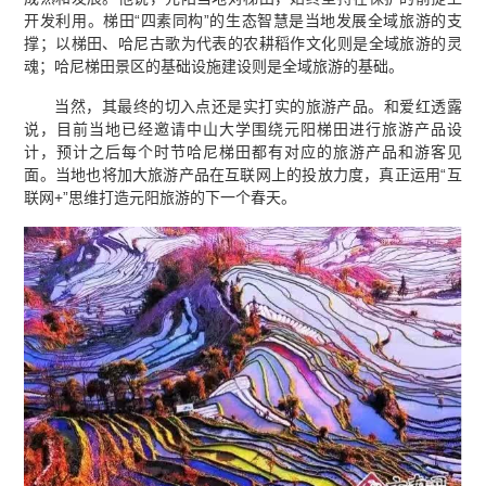
开发利用。梯田“四素同构”的生态智慧是当地发展全域旅游的支
撑；以梯田、哈尼古歌为代表的农耕稻作文化则是全域旅游的灵
魂；哈尼梯田景区的基础设施建设则是全域旅游的基础。
当然，其最终的切入点还是实打实的旅游产品。和爱红透露
说，目前当地已经邀请中山大学围绕元阳梯田进行旅游产品设
计，预计之后每个时节哈尼梯田都有对应的旅游产品和游客见
面。当地也将加大旅游产品在互联网上的投放力度，真正运用“互
联网+”思维打造元阳旅游的下一个春天。