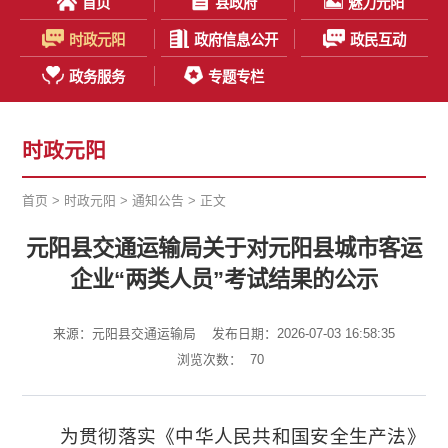
首页
县政府
魅力元阳
时政元阳
政府信息公开
政民互动
政务服务
专题专栏
时政元阳
首页
>
时政元阳
>
通知公告
> 正文
元阳县交通运输局关于对元阳县城市客运
企业“两类人员”考试结果的公示
来源：元阳县交通运输局
发布日期：2026-07-03 16:58:35
浏览次数：
70
为贯彻落实《中华人民共和国安全生产法》