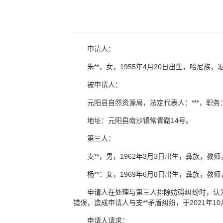
申请人：
朱**，女，1955年4月20日出生，哈尼
被申请人：
元阳县自然资源局，法定代表人：***，职务
地址：元阳县南沙镇常青路14号。
第三人：
支**，男，1962年3月3日出生，彝族，教
杨**：女，1969年6月8日出生，彝族，教
申请人在处理与第三人排除妨碍纠纷时，认为被申
错误，造成申请人与支**矛盾纠纷，于2021年
申请人请求：