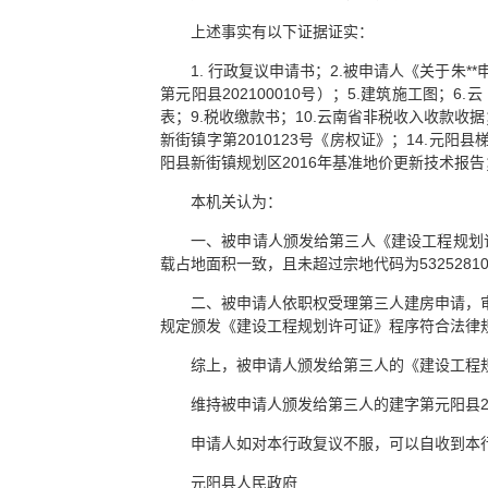
上述事实有以下证据证实：
1. 行政复议申请书；2.被申请人《关于朱**
第元阳县202100010号）；5.建筑施工图；
表；9.税收缴款书；10.云南省非税收入收款收据；11
新街镇字第2010123号《房权证》；14.元阳
阳县新街镇规划区2016年基准地价更新技术报告；17
本机关认为：
一、被申请人颁发给第三人《建设工程规划许
载占地面积一致，且未超过宗地代码为532528102
二、被申请人依职权受理第三人建房申请，
规定颁发《建设工程规划许可证》程序符合法律
综上，被申请人颁发给第三人的《建设工程
维持被申请人颁发给第三人的建字第元阳县20
申请人如对本行政复议不服，可以自收到本
元阳县人民政府