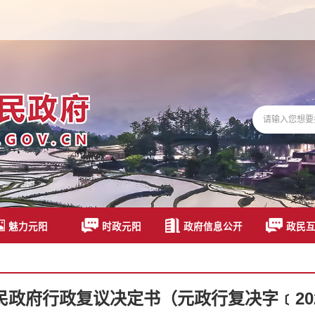
魅力元阳
时政元阳
政府信息公开
政民
民政府行政复议决定书（元政行复决字﹝202