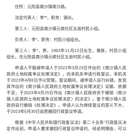
住所：元阳县南沙镇南沙路。
法定代表人：李**，职务：镇长。
第三人：元阳县南沙镇元槟社区五亩村民小组。
负责人：李*，职务：村民小组组长。
第三人：李*，男，1963年11月13日出生，傣族，村民小组
组长，住元阳县南沙镇元槟社区五亩村民小组。
申请人不服被申请人于2023年3月23日作出的《南沙镇人民
政府土地权属争议处理决定》，向本机关申请行政复议，本机关
于2023年4月8日予以受理。复议期间，被申请人自行纠错，发现
其作出的《南沙镇人民政府土地权属争议处理决定》证据、依据
不足，于2023年4月25日作出《南沙镇人民政府关于撤销〈南沙
镇人民政府土地权属争议处理决定〉的决定》。鉴于南沙镇人民
政府自行撤销《处理决定》，申请人认为继续复议的意义不大，
于2023年5月30日自愿撤回行政复议申请。
根据《中华人民共和国行政复议法》第二十五条“行政复议决
定作出前，申请人要求撤回行政复议申请的，经说明理由，可以