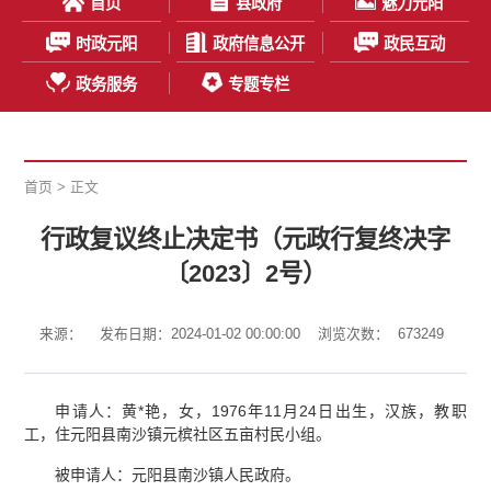
首页
县政府
魅力元阳
时政元阳
政府信息公开
政民互动
政务服务
专题专栏
首页
> 正文
行政复议终止决定书（元政行复终决字
〔2023〕2号）
来源：
发布日期：2024-01-02 00:00:00
浏览次数：
673249
申请人：黄*艳，女，1976年11月24日出生，汉族，教职
工，住元阳县南沙镇元槟社区五亩村民小组。
被申请人：元阳县南沙镇人民政府。