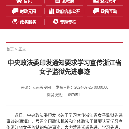
首页
县政府
魅力元阳
时政元阳
政府信息公开
政民互动
政务服务
专题专栏
首页
> 正文
中央政法委印发通知要求学习宣传浙江省
女子监狱先进事迹
来源：云南长安网
发布日期：2024-07-25 00:00:00
浏览次数：
697651
近日，中央政法委印发《关于学习宣传浙江省女子监狱先进
事迹的通知》，号召全国政法机关和全体政法干警要认真学习宣
传浙江省女子监狱的先进事迹，大力营造崇尚先进、学习先进、