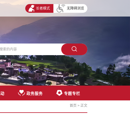
长者模式
无障碍浏览
互动
政务服务
专题专栏
首页
> 正文