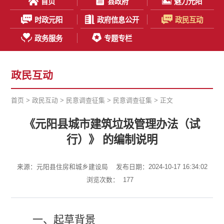
首页
县政府
魅力元阳
时政元阳
政府信息公开
政民互动
政务服务
专题专栏
政民互动
首页
>
政民互动
>
民意调查征集
>
民意调查征集
> 正文
《元阳县城市建筑垃圾管理办法（试
行）》 的编制说明
来源：元阳县住房和城乡建设局
发布日期：2024-10-17 16:34:02
浏览次数：
177
一、起草背景