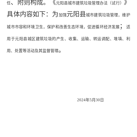
、附则构成。
《
》
任
元阳县城市建筑垃圾管理办法（试行）
具体内容如下：为
元阳县
加强
城市建筑垃圾管理，维护
；
城市市容和环境卫生，保护和改善生态环境，促进循环经济发展
适
用于元阳县城区建筑垃圾的产生、收集、运输、转运调配、堆填、利
。
用、处置等活动及其监督管理
2024
年
5
月
30
日