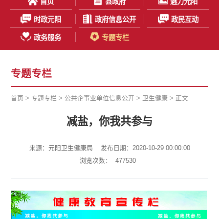
首页
县政府
魅力元阳
时政元阳
政府信息公开
政民互动
政务服务
专题专栏
专题专栏
首页
>
专题专栏
>
公共企事业单位信息公开
>
卫生健康
> 正文
减盐，你我共参与
来源：元阳卫生健康局
发布日期：2020-10-29 00:00:00
浏览次数：
477530