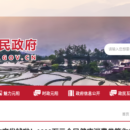
魅力元阳
时政元阳
政府信息公开
政民
首页