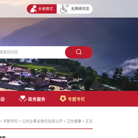
长者模式
无障碍浏览
互动
政务服务
专题专栏
>
专题专栏
>
公共企事业单位信息公开
>
卫生健康
> 正文