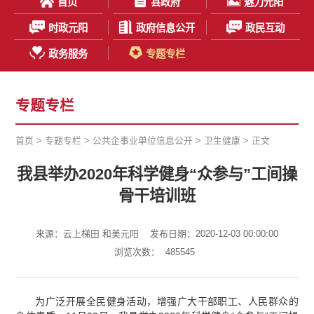
首页
县政府
魅力元阳
时政元阳
政府信息公开
政民互动
政务服务
专题专栏
专题专栏
首页
>
专题专栏
>
公共企事业单位信息公开
>
卫生健康
> 正文
我县举办2020年科学健身“众参与”工间操
骨干培训班
来源：云上梯田 和美元阳
发布日期：2020-12-03 00:00:00
浏览次数：
485545
为广泛开展全民健身活动，增强广大干部职工、人民群众的