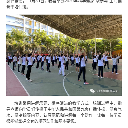
身体素质，11月30日，我县举办2020年科学健身“众参与”工间操
骨干培训班。
培训采用讲解示范、循序渐进的教学方式。培训过程中，指
导老师向学员们传授了中华人民共和国第九套广播体操、健身气
功、健身操等内容，认真示范和讲解每一个动作，让每一位学员
都能够掌握全套的规范动作和基本要领。