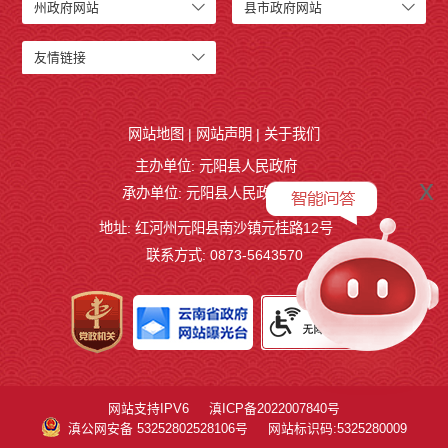
州政府网站
县市政府网站
友情链接
网站地图
|
网站声明
|
关于我们
主办单位: 元阳县人民政府
x
承办单位: 元阳县人民政府办公室
地址: 红河州元阳县南沙镇元桂路12号
联系方式: 0873-5643570
网站支持IPV6
滇ICP备2022007840号
滇公网安备 53252802528106号
网站标识码:5325280009