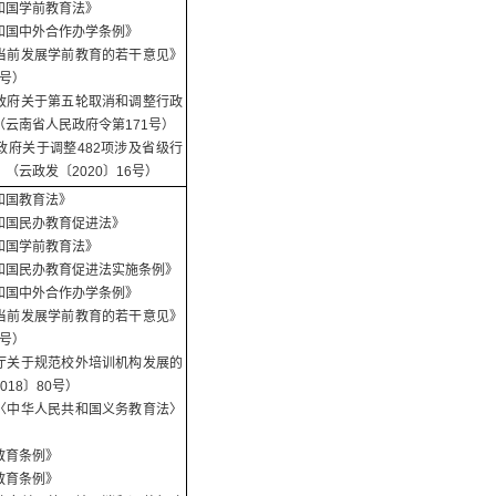
和国学前教育法》
和国中外合作办学条例》
当前发展学前教育的若干意见》
1号）
政府关于第五轮取消和调整行政
云南省人民政府令第171号）
政府关于调整482项涉及省级行
（云政发〔2020〕16号）
和国教育法》
和国民办教育促进法》
和国学前教育法》
和国民办教育促进法实施条例》
和国中外合作办学条例》
当前发展学前教育的若干意见》
1号）
厅关于规范校外培训机构发展的
18〕80号）
〈中华人民共和国义务教育法〉
教育条例》
教育条例》