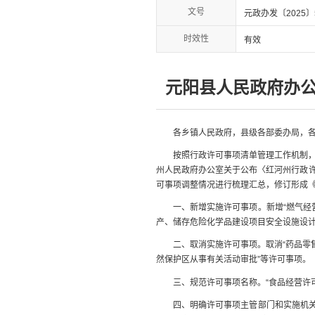
文号
元政办发〔2025〕
时效性
有效
元阳县人民政府办公
各乡镇人民政府，县级各部委办局，
按照行政许可事项清单管理工作机制，
州人民政府办公室关于公布〈红河州行政许
可事项调整情况进行梳理汇总，修订形成《
一、新增实施许可事项。新增“燃气经
产、储存危险化学品建设项目安全设施设计
二、取消实施许可事项。取消“药品零售
然保护区从事有关活动审批”等许可事项。
三、规范许可事项名称。“食品经营许
四、明确许可事项主管部门和实施机关