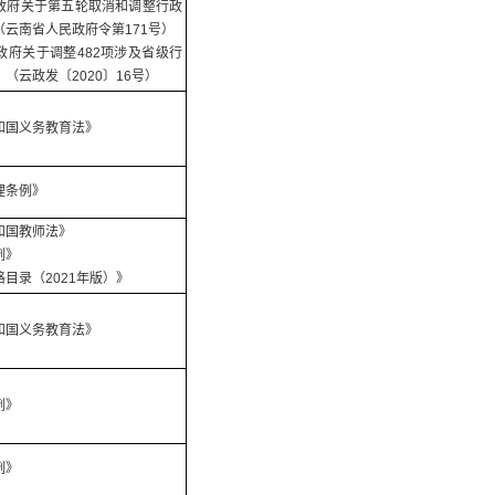
政府关于第五轮取消和调整行政
云南省人民政府令第171号）
政府关于调整482项涉及省级行
（云政发〔2020〕16号）
和国义务教育法》
理条例》
和国教师法》
例》
目录（2021年版）》
和国义务教育法》
例》
例》