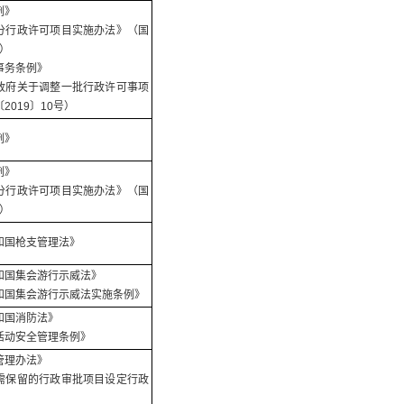
例》
分行政许可项目实施办法》（国
号）
事务条例》
政府关于调整一批行政许可事项
2019〕10号）
例》
例》
分行政许可项目实施办法》（国
号）
和国枪支管理法》
和国集会游行示威法》
和国集会游行示威法实施条例》
和国消防法》
活动安全管理条例》
管理办法》
需保留的行政审批项目设定行政