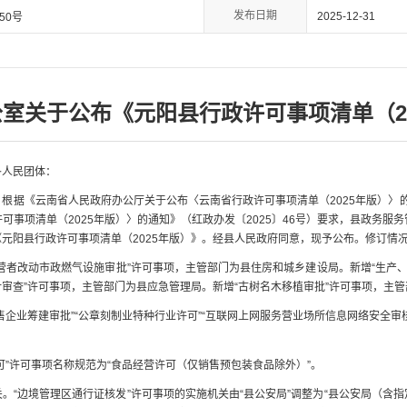
发布日期
2025-12-31
50号
室关于公布《元阳县行政许可事项清单（20
各人民团体：
根据《云南省人民政府办公厅关于公布〈云南省行政许可事项清单（2025年版）〉的通
可事项清单（2025年版）〉的通知》（红政办发〔2025〕46号）要求，县政务服
元阳县行政许可事项清单（2025年版）》。经县人民政府同意，现予公布。修订情
营者改动市政燃气设施审批”许可事项，主管部门为县住房和城乡建设局。新增“生产、
审查”许可事项，主管部门为县应急管理局。新增“古树名木移植审批”许可事项，主
企业筹建审批”“公章刻制业特种行业许可”“互联网上网服务营业场所信息网络安全审核
可”许可事项名称规范为“食品经营许可（仅销售预包装食品除外）”。
。“边境管理区通行证核发”许可事项的实施机关由“县公安局”调整为“县公安局（含指