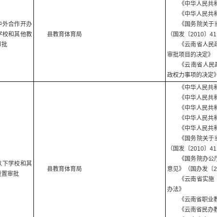
《中华人民共
《中华人民共
中外合作开办
《国务院关于
学校和其他教
县教育体育局
（国发〔2010〕4
审批
《云南省人民
审批项目的决定》（
《云南省人民
政权力事项的决定》
《中华人民共
《中华人民共
《中华人民共
《中华人民共
《中华人民共
《国务院关于
（国发〔2010〕4
《国务院办公
以下学校和其
县教育体育局
意见》（国办发〔20
设置审批
《云南省实施
办法》
《云南省职业
《云南省民办