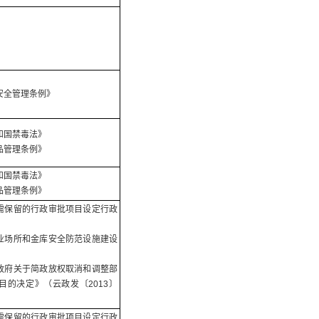
安全管理条例》
和国禁毒法》
品管理条例》
和国禁毒法》
品管理条例》
需保留的行政审批项目设定行政
业场所和金库安全防范设施建设
政府关于简政放权取消和调整部
目的决定》（云政发〔2013〕
需保留的行政审批项目设定行政