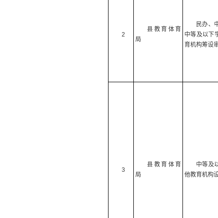
民办、
县教育体育
2
中等及以下
局
育机构筹设
县教育体育
中等及
3
局
他教育机构