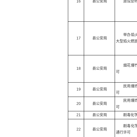
16
县公安局
旅馆业
举办焰
17
县公安局
大型焰火燃
烟花爆
18
县公安局
可
民用爆
19
县公安局
可
民用爆
20
县公安局
可
21
县公安局
剧毒化
剧毒化
22
县公安局
通行许可