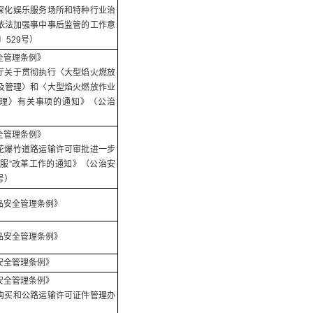
深化娱乐服务场所和特种行业治
依法加强事中事后监管的工作意
〕529号）
全管理条例》
厅关于贯彻执行〈大型焰火燃放
及管理〉和〈大型焰火燃放作业
理〉有关事项的通知》（公治
全管理条例》
花爆竹道路运输许可审批进一步
管服”改革工作的通知》（公治安
号）
品安全管理条例》
品安全管理条例》
安全管理条例》
安全管理条例》
购买和公路运输许可证件管理办