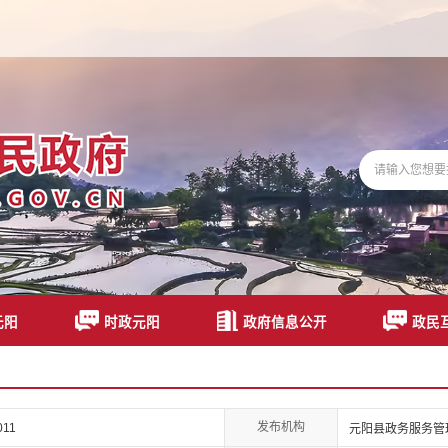
元阳
时政元阳
政府信息公开
政民
发布机构
011
元阳县政务服务管